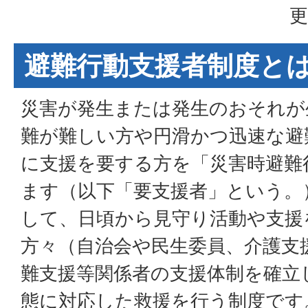
更
避難行動支援者制度と
災害が発生または発生のおそれが
難が難しい方や円滑かつ迅速な避
に支援を要する方を「災害時避難
ます（以下「要支援者」という。
して、日頃から見守り活動や支援
方々（自治会や民生委員、介護支
難支援等関係者の支援体制を確立
態に対応した救援を行う制度です