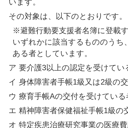
います。
その対象は、以下のとおりです。
※避難行動要支援者名簿に登載
いずれかに該当するもののうち
ある者としています。
ア 要介護3以上の認定を受けてい
イ 身体障害者手帳1級又は2級の
ウ 療育手帳Aの交付を受けている
エ 精神障害者保健福祉手帳1級の
オ 特定疾患治療研究事業の医療