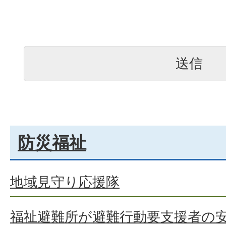
防災福祉
地域見守り応援隊
福祉避難所が避難行動要支援者の