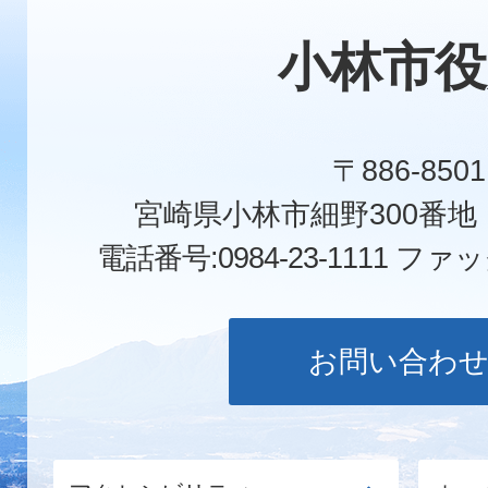
小林市役
〒886-8501
宮崎県小林市細野300番
電話番号:0984-23-1111
ファックス
お問い合わ