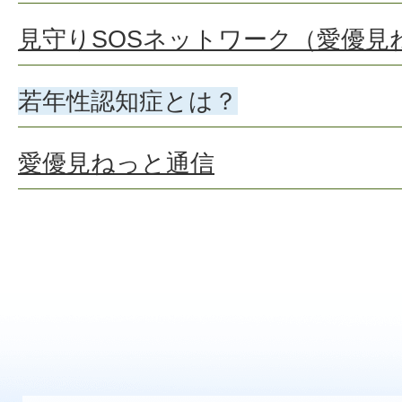
見守りSOSネットワーク（愛優見
若年性認知症とは？
愛優見ねっと通信