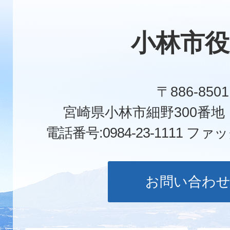
小林市役
〒886-8501
宮崎県小林市細野300番
電話番号:0984-23-1111
ファックス
お問い合わ