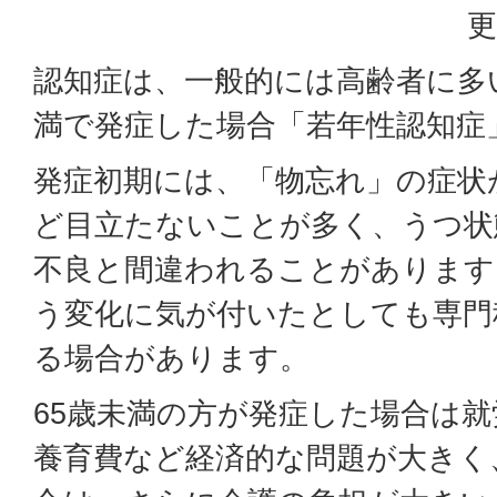
更
認知症は、一般的には高齢者に多
満で発症した場合「若年性認知症
発症初期には、「物忘れ」の症状
ど目立たないことが多く、うつ状
不良と間違われることがあります
う変化に気が付いたとしても専門
る場合があります。
65歳未満の方が発症した場合は
養育費など経済的な問題が大きく