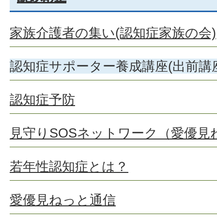
家族介護者の集い(認知症家族の会)
認知症サポーター養成講座(出前講座
認知症予防
見守りSOSネットワーク（愛優見
若年性認知症とは？
愛優見ねっと通信