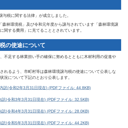
境譲与税に関する法律」が成立しました。
「森林環境税」及び令和元年度から譲与されています「森林環境譲
に関する費用」に充てることとされています。
税の使途について
、不足する林業担い手の確保に努めるとともに木材利用の促進や
されるよう、市町村等は森林環境譲与税の使途について公表しな
状況について下記のとおり公表します。
和2年3月31日現在) (PDFファイル: 44.8KB)
和3年3月31日現在) (PDFファイル: 32.5KB)
和4年3月31日現在) (PDFファイル: 28.0KB)
和5年3月31日現在) (PDFファイル: 44.2KB)