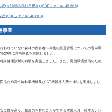
和6年3月31日現在) (PDFファイル: 45.6KB)
PDFファイル: 40.8KB)
用事業
行われていない森林の所有者へ今後の経営管理についての意向調
の529件に意向調査を実施しました。
特殊健康診断の補助を実施しました。また、労働環境整備のため
図るため高性能林業機械及びICT機器導入費の補助を実施しまし
安全性が高く、創造力を育むことができる木製玩具（積木カレン