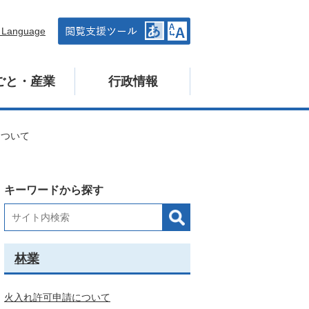
n Language
ごと・産業
行政情報
について
キーワードから探す
林業
火入れ許可申請について