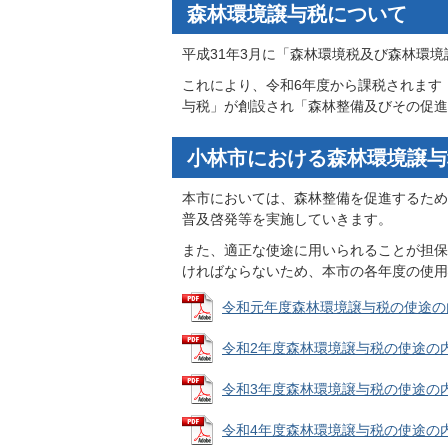
森林環境譲与税について
平成31年3月に「森林環境税及び森林環
これにより、令和6年度から課税されます
与税」が創設され「森林整備及びその促進
小林市における森林環境譲与
本市においては、森林整備を促進するため
普及啓発等を実施していきます。
また、適正な使途に用いられることが担保
ければならないため、本市の各年度の使用
令和元年度森林環境譲与税の使途の内訳(令
令和2年度森林環境譲与税の使途の内訳(令
令和3年度森林環境譲与税の使途の内訳(令
令和4年度森林環境譲与税の使途の内訳(令