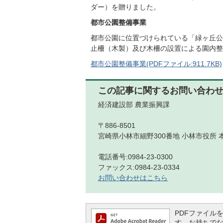
ダー）を贈りました。
都市公園整備事業
都市公園に位置づけられている「緑ヶ丘公
止柵（木製）及び木柵の設置による園内整
都市公園整備事業(PDFファイル:911.7KB)
この記事に関するお問い合わ
経済建設部 農業振興課
〒886-8501
宮崎県小林市細野300番地 小林市役所 
電話番号:0984-23-0300
ファックス:0984-23-0334
お問い合わせはこちら
PDFファイルを閲
す。お持ちでない方