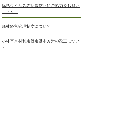
豚熱ウイルスの拡散防止にご協力をお願い
します。
森林経営管理制度について
小林市木材利用促進基本方針の改正につい
て