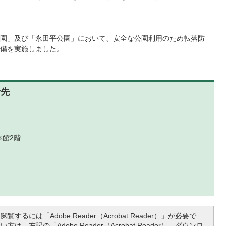
園」及び「永田平公園」において、安全な公園利用のため転落防
備を実施しました。
せ先
本館2階
覧するには「Adobe Reader（Acrobat Reader）」が必要で
は、左記の「Adobe Reader（Acrobat Reader）」ダウンロ