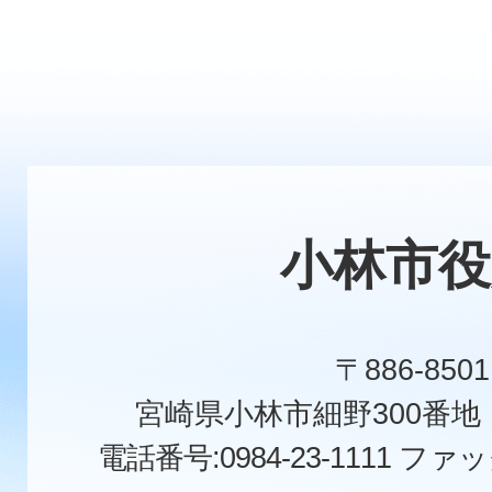
小林市役
〒886-8501
宮崎県小林市細野300番
電話番号:0984-23-1111
ファックス