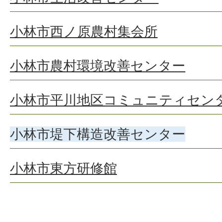
小林市西ノ原農村集会所
小林市農村環境改善センター
小林市平川地区コミュニティセン
小林市堤下構造改善センター
小林市東方研修館