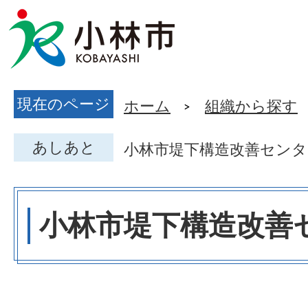
現在のページ
ホーム
組織から探す
あしあと
小林市堤下構造改善センタ
小林市堤下構造改善