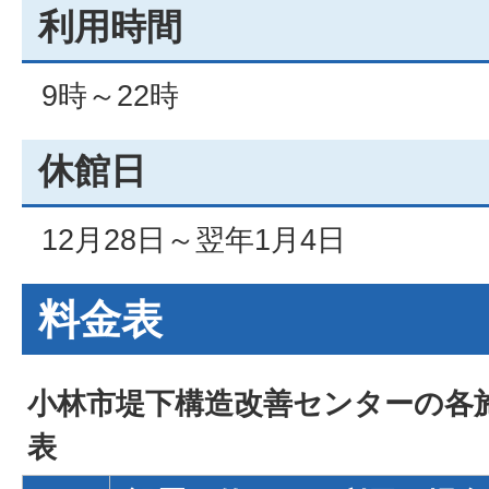
利用時間
9時～22時
休館日
12月28日～翌年1月4日
料金表
小林市堤下構造改善センターの各
表