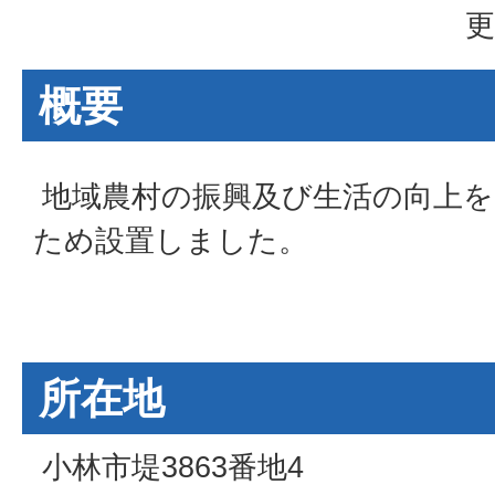
更
概要
地域農村の振興及び生活の向上を
ため設置しました。
所在地
小林市堤3863番地4