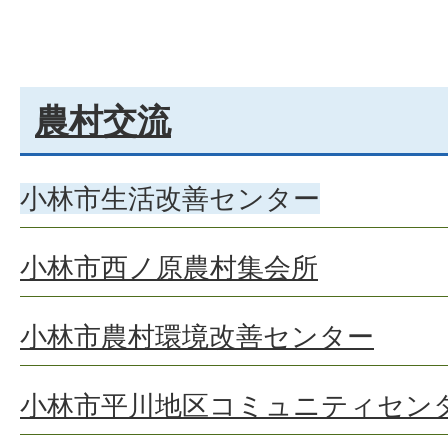
農村交流
小林市生活改善センター
小林市西ノ原農村集会所
小林市農村環境改善センター
小林市平川地区コミュニティセン