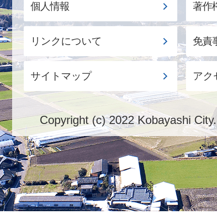
個人情報
著作
リンクについて
免責
サイトマップ
アク
Copyright (c) 2022 Kobayashi City.