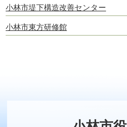
小林市堤下構造改善センター
小林市東方研修館
小林市役