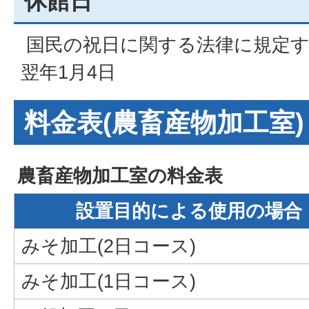
休館日
国民の祝日に関する法律に規定する
翌年1月4日
料金表(農畜産物加工室)
農畜産物加工室の料金表
設置目的による使用の場合
みそ加工(2日コース)
みそ加工(1日コース)