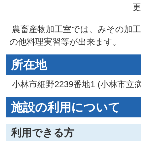
更
農畜産物加工室では、みその加
の他料理実習等が出来ます。
所在地
小林市細野2239番地1 (小林市立
施設の利用について
利用できる方