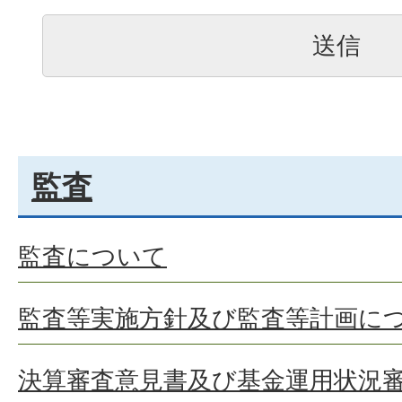
監査
監査について
監査等実施方針及び監査等計画に
決算審査意見書及び基金運用状況