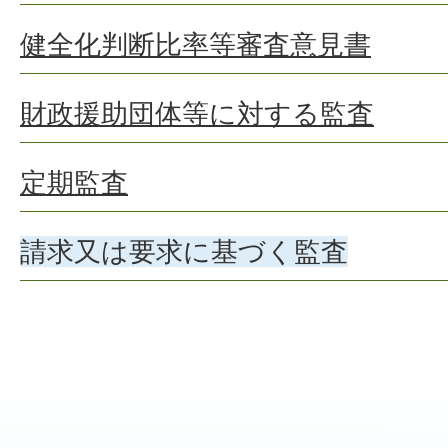
健全化判断比率等審査意見書
財政援助団体等に対する監査
定期監査
請求又は要求に基づく監査