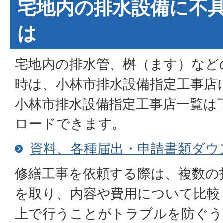
宅地内の排水設備に不
は
宅地内の排水管、桝（ます）など
時は、小林市排水設備指定工事店
小林市排水設備指定工事店一覧は
ロードできます。
資料、各種届出・申請書類ダウン
修繕工事を依頼する際は、複数の
を取り、内容や費用について比較
上で行うことがトラブルを防ぐう