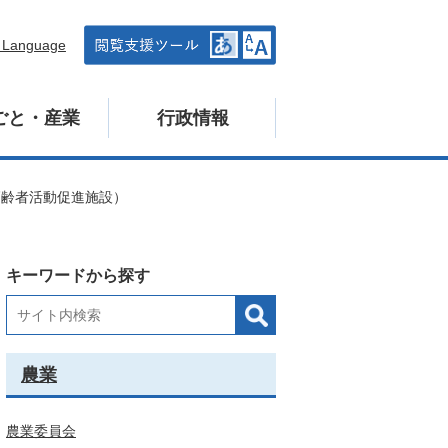
n Language
ごと・産業
行政情報
高齢者活動促進施設）
キーワードから探す
農業
農業委員会