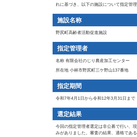
れに基づき、以下の施設について指定管理
施設名称
野尻町高齢者活動促進施設
指定管理者
名称 有限会社のじり農産加工センター
所在地 小林市野尻町三ケ野山137番地
指定期間
令和7年4月1日から令和12年3月31日まで
選定結果
今回の指定管理者選定は非公募で行い、現
みがありました。審査の結果、適格である