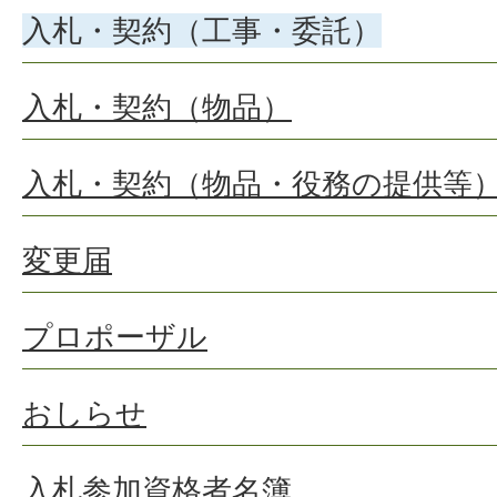
入札・契約（工事・委託）
入札・契約（物品）
入札・契約（物品・役務の提供等
変更届
プロポーザル
おしらせ
入札参加資格者名簿