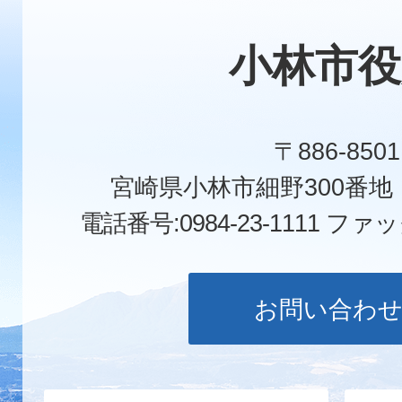
小林市役
〒886-8501
宮崎県小林市細野300番
電話番号:0984-23-1111
ファックス
お問い合わ