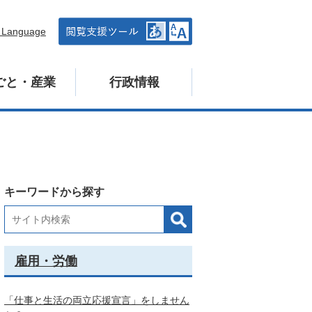
n Language
ごと・産業
行政情報
キーワードから探す
雇用・労働
「仕事と生活の両立応援宣言」をしません