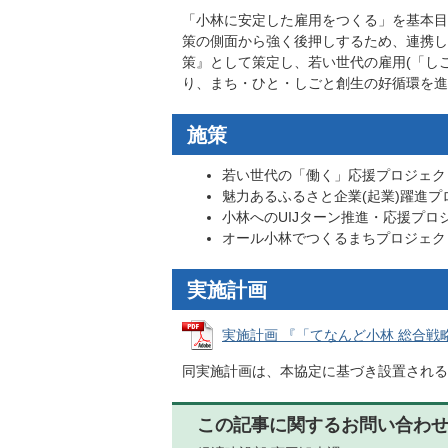
「小林に安定した雇用をつくる」を基本目
策の側面から強く後押しするため、連携し
策』として策定し、若い世代の雇用(「し
り、まち・ひと・しごと創生の好循環を進
施策
若い世代の「働く」応援プロジェク
魅力あるふるさと企業(起業)躍進プ
小林へのUIJターン推進・応援プロ
オール小林でつくるまちプロジェク
実施計画
実施計画 『「てなんど小林 総合戦略」
同実施計画は、本協定に基づき設置される
この記事に関するお問い合わ