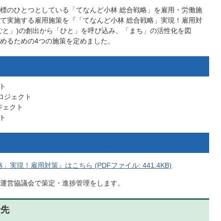
標のひとつとしている「てなんど小林 総合戦略」を雇用・労働施
て実施する雇用施策を『「てなんど小林 総合戦略」実現！雇用対
ごと」)の創出から「ひと」を呼び込み、「まち」の活性化を図
めるための4つの施策を定めました。
ト
ロジェクト
ジェクト
ト
実現！雇用対策』はこちら (PDFファイル: 441.4KB)
運営協議会で策定・進捗管理をします。
せ先