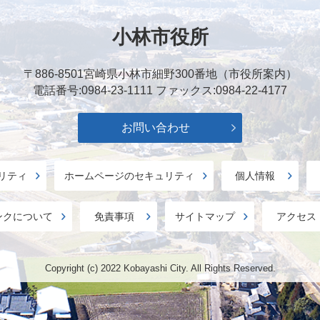
小林市役所
〒886-8501
宮崎県小林市細野300番地（市役所案内）
電話番号:0984-23-1111
ファックス:0984-22-4177
お問い合わせ
リティ
ホームページのセキュリティ
個人情報
ンクについて
免責事項
サイトマップ
アクセス
Copyright (c) 2022 Kobayashi City. All Rights Reserved.