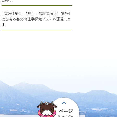
んか？
【高校1年生・2年生・保護者向け】第2回
にしもろ春のお仕事探究フェアを開催しま
す