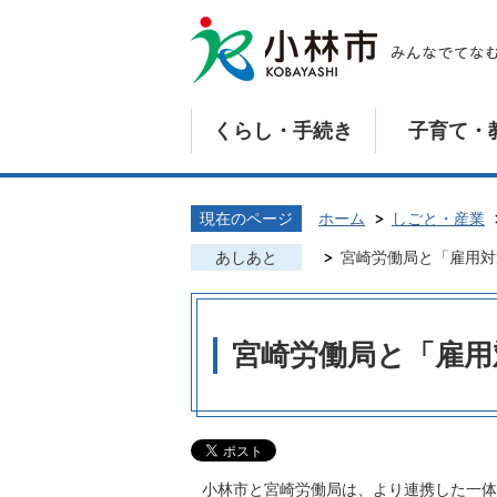
くらし・手続き
子育て・
現在のページ
ホーム
しごと・産業
あしあと
宮崎労働局と「雇用対
宮崎労働局と「雇用
小林市と宮崎労働局は、より連携した一体