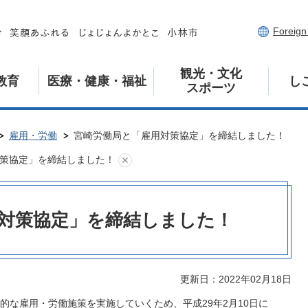
Foreig
観光・文化
教育
医療・健康・福祉
し
スポーツ
雇用・労働
宮崎労働局と「雇用対策協定」を締結しました！
策協定」を締結しました！
対策協定」を締結しました！
更新日：2022年02月18日
的な雇用・労働施策を実施していくため、平成29年2月10日に