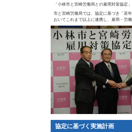
「小林市と宮崎労働局との雇用対策協定」
市と宮崎労働局では、協定に基づき「若年
おいてこれまで以上に連携し、雇用・労働
協定に基づく実施計画