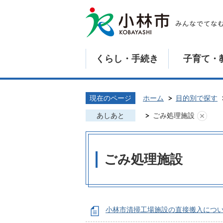
くらし・手続き
子育て・
現在のページ
ホーム
目的別で探す
あしあと
ごみ処理施設
ごみ処理施設
小林市清掃工場施設の直接搬入につ