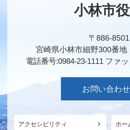
小林市役
〒886-8501
宮崎県小林市細野300番
電話番号:0984-23-1111
ファックス
お問い合わ
アクセシビリティ
ホー