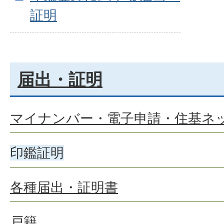
証明
届出・証明
マイナンバー・電子申請・住基ネ
印鑑証明
各種届出・証明書
戸籍