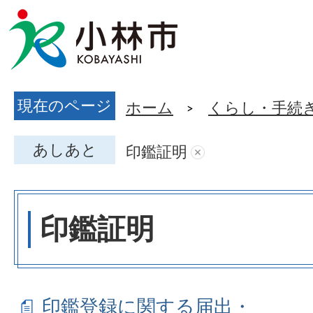
現在のページ
ホーム
くらし・手続
あしあと
印鑑証明
印鑑証明
印鑑登録に関する届出・