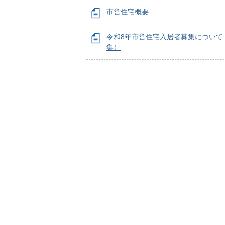
市営住宅概要
令和8年市営住宅入居者募集について
集）