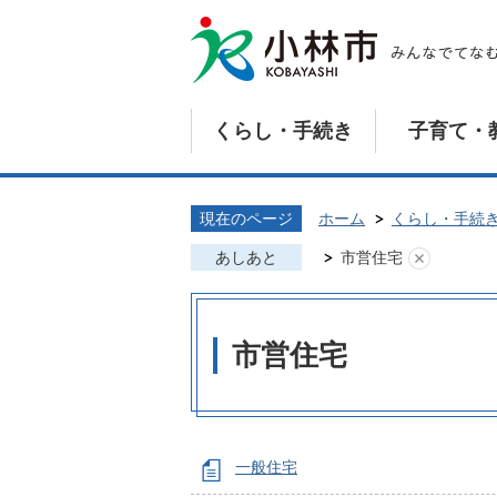
くらし・手続き
子育て・
現在のページ
ホーム
くらし・手続
あしあと
市営住宅
市営住宅
一般住宅