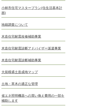
小林市住宅マスタープラン(住生活基本計
画)
地籍調査について
木造住宅耐震改修補助事業
木造住宅耐震診断アドバイザー派遣事業
木造住宅耐震診断補助事業
大規模盛土造成地マップ
土地・草木の適正な管理
省エネ照明機器への買い換え費用の一部を
補助します