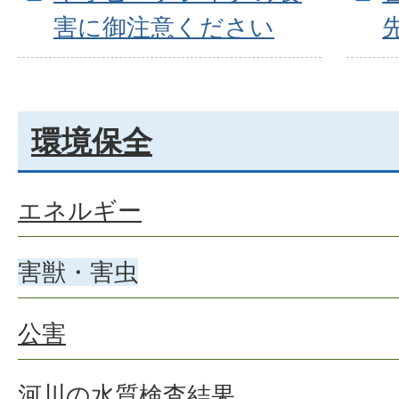
害に御注意ください
環境保全
エネルギー
害獣・害虫
公害
河川の水質検査結果