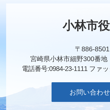
小林市役
〒886-8501
宮崎県小林市細野300番
電話番号:0984-23-1111
ファックス
お問い合わ