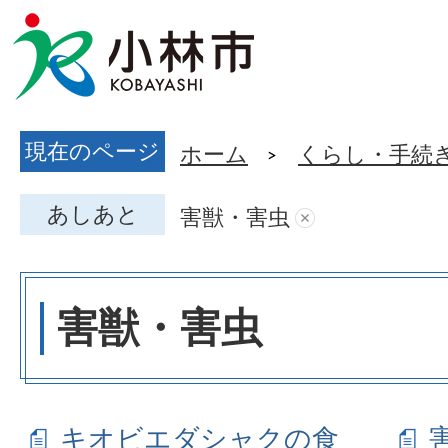
現在のページ
ホーム
くらし・手続
あしあと
害獣・害虫
害獣・害虫
キオビエダシャクの食