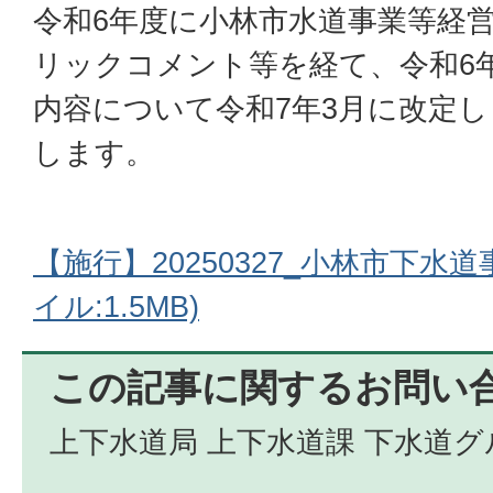
令和6年度に小林市水道事業等経
リックコメント等を経て、令和6年
内容について令和7年3月に改定
します。
【施行】20250327_小林市下水
イル:1.5MB)
この記事に関するお問い
上下水道局 上下水道課 下水道グ