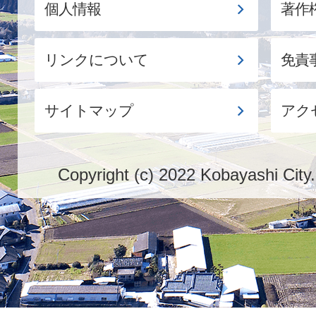
個人情報
著作
リンクについて
免責
サイトマップ
アク
Copyright (c) 2022 Kobayashi City.