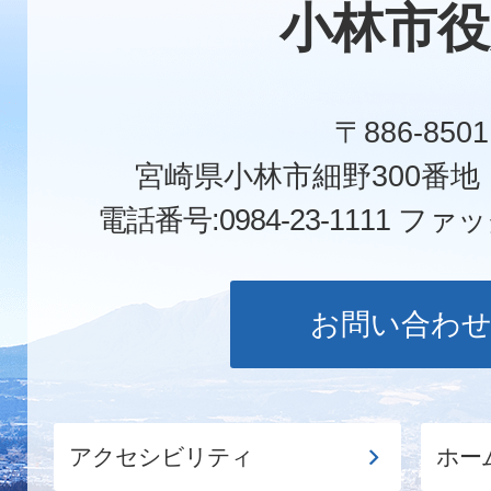
小林市役
〒886-8501
宮崎県小林市細野300番
電話番号:0984-23-1111
ファックス
お問い合わ
アクセシビリティ
ホー