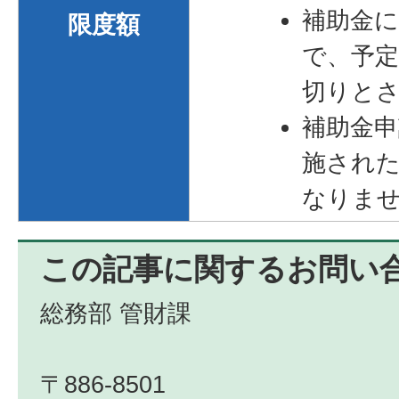
補助金
限度額
で、予
切りと
補助金
施され
なりま
この記事に関するお問い
総務部 管財課
〒886-8501