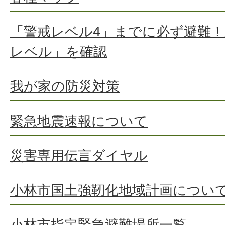
「警戒レベル4」までに必ず避難！
レベル」を確認
我が家の防災対策
緊急地震速報について
災害専用伝言ダイヤル
小林市国土強靭化地域計画につい
小林市指定緊急避難場所一覧