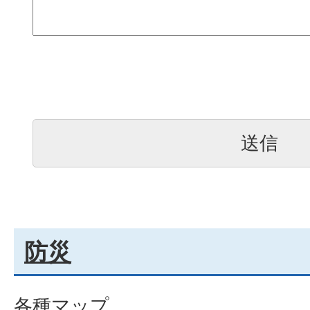
防災
各種マップ