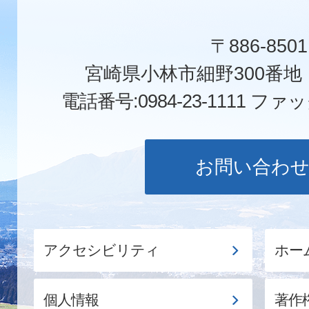
〒886-8501
宮崎県小林市細野300番
電話番号:0984-23-1111
ファックス
お問い合わ
アクセシビリティ
ホー
個人情報
著作