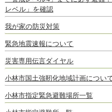
レベル」を確認
我が家の防災対策
緊急地震速報について
災害専用伝言ダイヤル
小林市国土強靭化地域計画につい
小林市指定緊急避難場所一覧