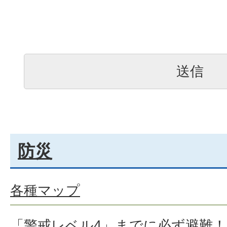
防災
各種マップ
「警戒レベル4」までに必ず避難！