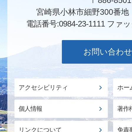
〒886-8501
宮崎県小林市細野300番
電話番号:0984-23-1111
ファックス
お問い合わ
アクセシビリティ
ホー
個人情報
著作
リンクについて
免責