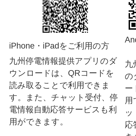
A
iPhone・iPadをご利用の方
九州停電情報提供アプリのダ
九
ウンロードは、QRコードを
の
読み取ることで利用できま
ー
す。また、チャット受付、停
用
電情報自動応答サービスも利
ッ
用ができます。
応