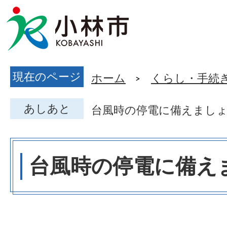
現在のページ
ホーム
くらし・手続
あしあと
台風時の停電に備えまし
台風時の停電に備え