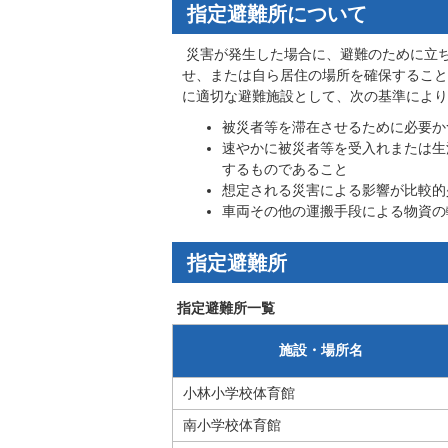
指定避難所について
災害が発生した場合に、避難のために立
せ、または自ら居住の場所を確保すること
に適切な避難施設として、次の基準により
被災者等を滞在させるために必要か
速やかに被災者等を受入れまたは生
するものであること
想定される災害による影響が比較的
車両その他の運搬手段による物資の
指定避難所
指定避難所一覧
施設・場所名
小林小学校体育館
南小学校体育館