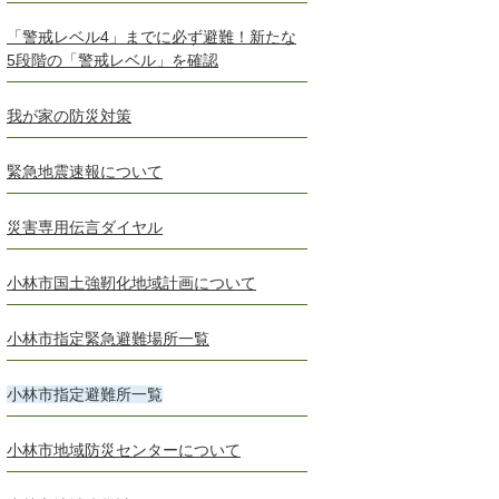
「警戒レベル4」までに必ず避難！新たな
5段階の「警戒レベル」を確認
我が家の防災対策
緊急地震速報について
災害専用伝言ダイヤル
小林市国土強靭化地域計画について
小林市指定緊急避難場所一覧
小林市指定避難所一覧
小林市地域防災センターについて