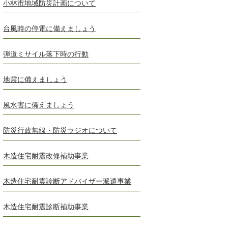
小林市地域防災計画について
台風時の停電に備えましょう
弾道ミサイル落下時の行動
地震に備えましょう
風水害に備えましょう
防災行政無線・防災ラジオについて
木造住宅耐震改修補助事業
木造住宅耐震診断アドバイザー派遣事業
木造住宅耐震診断補助事業