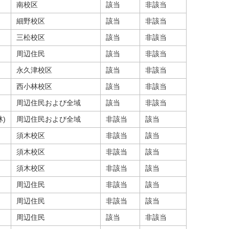
南校区
該当
非該当
細野校区
該当
非該当
三松校区
該当
非該当
周辺住民
該当
非該当
永久津校区
該当
非該当
西小林校区
該当
非該当
周辺住民および全域
該当
非該当
)
周辺住民および全域
非該当
該当
須木校区
非該当
該当
須木校区
非該当
該当
須木校区
非該当
該当
周辺住民
非該当
該当
周辺住民
非該当
該当
周辺住民
該当
非該当