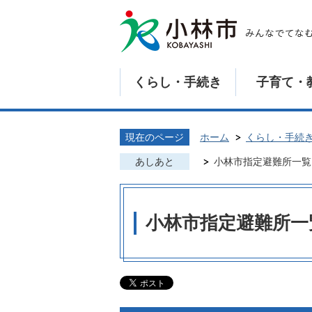
くらし・手続き
子育て・
現在のページ
ホーム
くらし・手続
あしあと
小林市指定避難所一覧
小林市指定避難所一