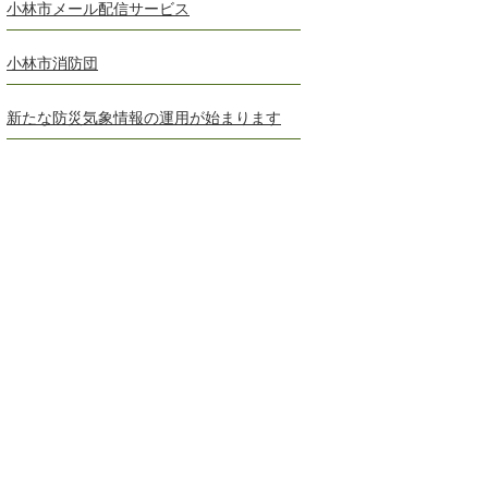
小林市メール配信サービス
小林市消防団
新たな防災気象情報の運用が始まります