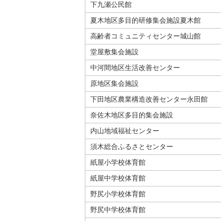
下九瀬公民館
夏木地区多目的研修集会施設夏木館
高齢者コミュニティセンター城山館
堂屋敷集会施設
中河間地区生活改善センター
原地区集会施設
下田地区農業構造改善センター永田館
奈佐木地区多目的集会施設
内山地域福祉センター
須木総合ふるさとセンター
紙屋小学校体育館
紙屋中学校体育館
野尻小学校体育館
野尻中学校体育館