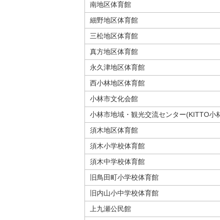
南地区体育館
細野地区体育館
三松地区体育館
真方地区体育館
永久津地区体育館
西小林地区体育館
小林市文化会館
小林市地域・観光交流センター(KITTO小林
須木地区体育館
須木小学校体育館
須木中学校体育館
旧鳥田町小学校体育館
旧内山小中学校体育館
上九瀬公民館