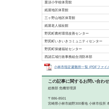
栗須小学校体育館
紙屋地区体育館
三ヶ野山地区体育館
紙屋老人福祉館
野尻町農村環境改善センター
野尻町いきいきコミュニティセンター
野尻町保健福祉センター
西諸広域行政事務組合消防本部
小林市指定避難所一覧 (PDFファイル: 
この記事に関するお問い合わ
総務部 危機管理課
〒886-8501
宮崎県小林市細野300番地 小林市役所 