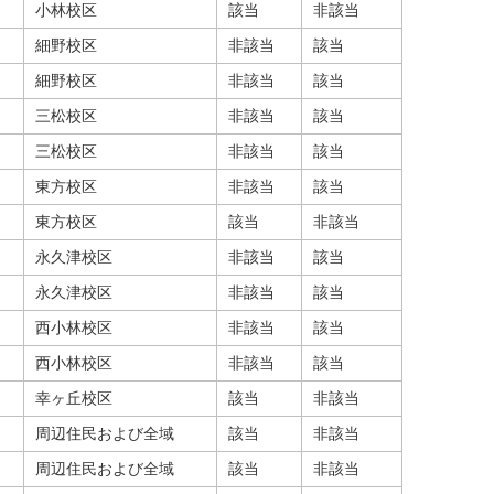
小林校区
該当
非該当
細野校区
非該当
該当
細野校区
非該当
該当
三松校区
非該当
該当
三松校区
非該当
該当
東方校区
非該当
該当
東方校区
該当
非該当
永久津校区
非該当
該当
永久津校区
非該当
該当
西小林校区
非該当
該当
西小林校区
非該当
該当
幸ヶ丘校区
該当
非該当
周辺住民および全域
該当
非該当
周辺住民および全域
該当
非該当