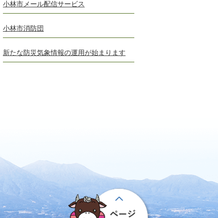
小林市メール配信サービス
小林市消防団
新たな防災気象情報の運用が始まります