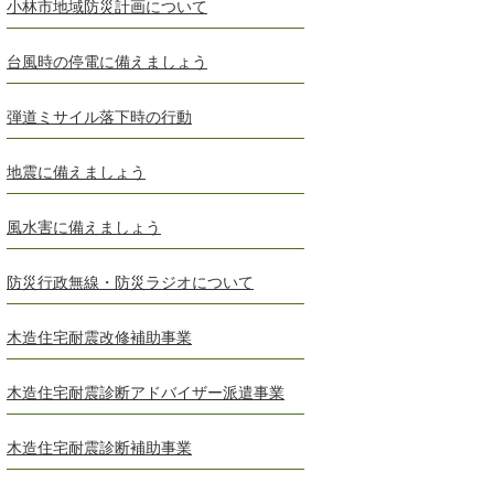
小林市地域防災計画について
台風時の停電に備えましょう
弾道ミサイル落下時の行動
地震に備えましょう
風水害に備えましょう
防災行政無線・防災ラジオについて
木造住宅耐震改修補助事業
木造住宅耐震診断アドバイザー派遣事業
木造住宅耐震診断補助事業