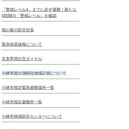
「警戒レベル4」までに必ず避難！新たな
5段階の「警戒レベル」を確認
我が家の防災対策
緊急地震速報について
災害専用伝言ダイヤル
小林市国土強靭化地域計画について
小林市指定緊急避難場所一覧
小林市指定避難所一覧
小林市地域防災センターについて