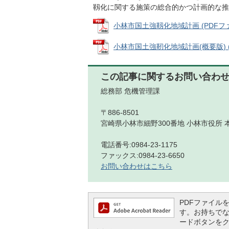
靱化に関する施策の総合的かつ計画的な推
小林市国土強靱化地域計画 (PDFファイ
小林市国土強靭化地域計画(概要版) (PD
この記事に関するお問い合わ
総務部 危機管理課
〒886-8501
宮崎県小林市細野300番地 小林市役所 
電話番号:0984-23-1175
ファックス:0984-23-6650
お問い合わせはこちら
PDFファイルを閲
す。お持ちでない方
ードボタンを