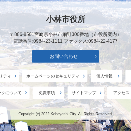
小林市役所
〒886-8501
宮崎県小林市細野300番地（市役所案内）
電話番号:0984-23-1111
ファックス:0984-22-4177
お問い合わせ
リティ
ホームページのセキュリティ
個人情報
ンクについて
免責事項
サイトマップ
アクセス
Copyright (c) 2022 Kobayashi City. All Rights Reserved.