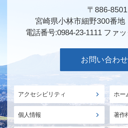
〒886-8501
宮崎県小林市細野300番
電話番号:0984-23-1111
ファックス
お問い合わ
アクセシビリティ
ホー
個人情報
著作