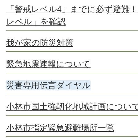
「警戒レベル4」までに必ず避難！
レベル」を確認
我が家の防災対策
緊急地震速報について
災害専用伝言ダイヤル
小林市国土強靭化地域計画につい
小林市指定緊急避難場所一覧