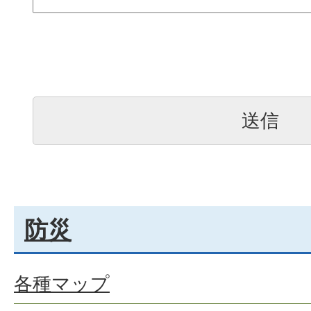
防災
各種マップ