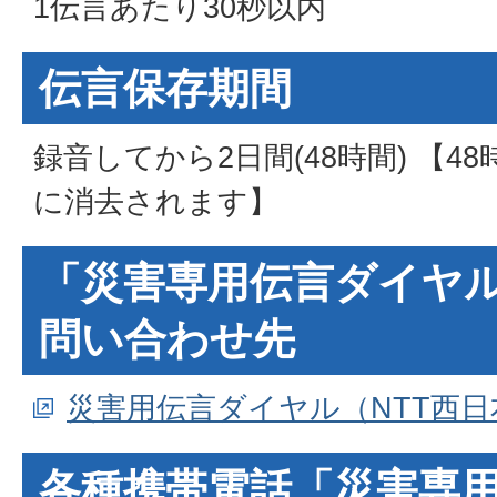
1伝言あたり30秒以内
伝言保存期間
録音してから2日間(48時間) 【
に消去されます】
「災害専用伝言ダイヤ
問い合わせ先
災害用伝言ダイヤル（NTT西
各種携帯電話「災害専