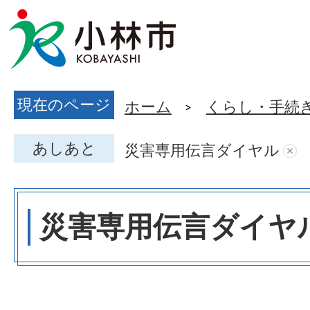
現在のページ
ホーム
くらし・手続
あしあと
災害専用伝言ダイヤル
災害専用伝言ダイヤ