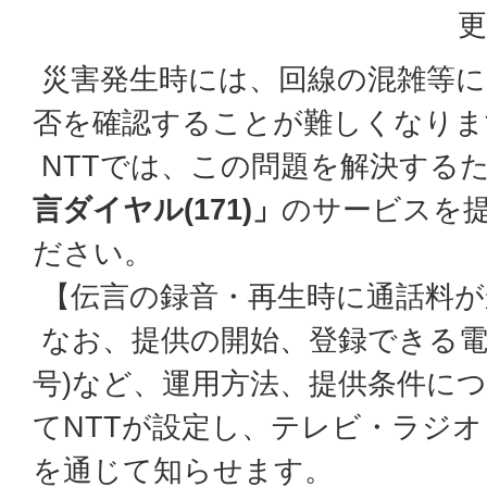
更
災害発生時には、回線の混雑等に
否を確認することが難しくなりま
NTTでは、この問題を解決する
言ダイヤル(171)」
のサービスを
ださい。
【伝言の録音・再生時に通話料が
なお、提供の開始、登録できる電
号)など、運用方法、提供条件に
てNTTが設定し、テレビ・ラジ
を通じて知らせます。