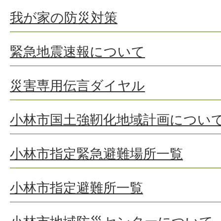
我が家の防災対策
緊急地震速報について
災害専用伝言ダイヤル
小林市国土強靭化地域計画につい
小林市指定緊急避難場所一覧
小林市指定避難所一覧