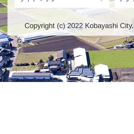
Copyright (c) 2022 Kobayashi City.