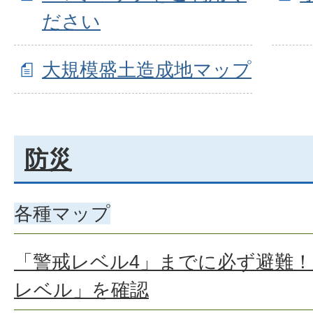
ださい
大規模盛土造成地マップ
防災
各種マップ
「警戒レベル4」までに必ず避難！
レベル」を確認