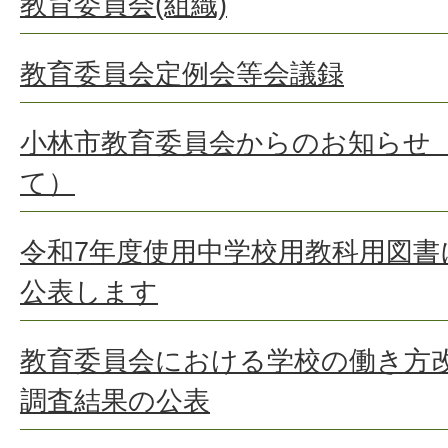
教育委員会(組織)
教育委員会定例会等会議録
小林市教育委員会からのお知らせ
て）
令和7年度使用中学校用教科用図書
公表します
教育委員会における学校の働き方
調査結果の公表