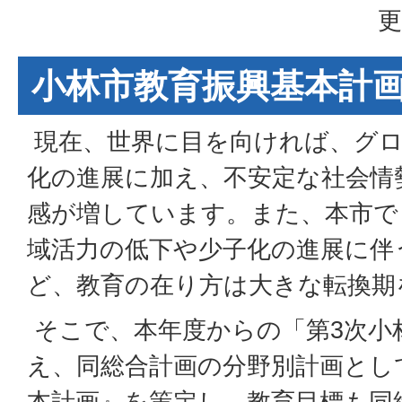
更
小林市教育振興基本計
現在、世界に目を向ければ、グロ
化の進展に加え、不安定な社会情
感が増しています。また、本市で
域活力の低下や少子化の進展に伴
ど、教育の在り方は大きな転換期
そこで、本年度からの「第3次小
え、同総合計画の分野別計画とし
本計画』を策定し、教育目標も同