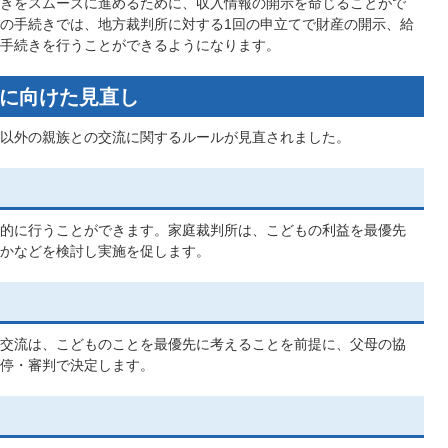
きをスムーズに進めるために、収入情報の開示を命じることがで
の手続きでは、地方裁判所に対する1回の申立てで財産の開示、給
手続きを行うことができるようになります。
に向けた見直し
以外の親族との交流に関するルールが見直されました。
的に行うことができます。家庭裁判所は、こどもの利益を最優先
かなどを検討し実施を促します。
交流は、こどものことを最優先に考えることを前提に、父母の協
停・審判で決定します。