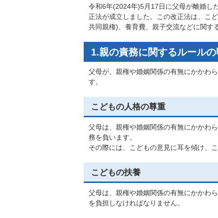
令和6年(2024年)5月17日に父母が
正法が成立しました。この改正法は、こど
共同親権)、養育費、親子交流などに関する
1.親の責務に関するルール
父母が、親権や婚姻関係の有無にかかわら
す。
こどもの人格の尊重
父母は、親権や婚姻関係の有無にかかわら
務を負います。
その際には、こどもの意見に耳を傾け、こ
こどもの扶養
父母は、親権や婚姻関係の有無にかかわら
を負担しなければなりません。