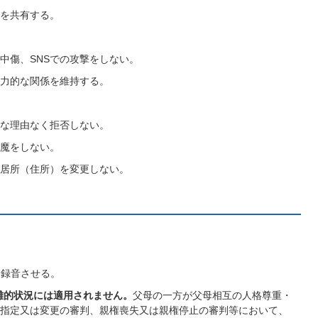
を共有する。
中傷、SNSでの攻撃をしない。
力的な関係を維持する。
な理由なく拒否しない。
魔をしない。
居所（住所）を変更しない。
、録音させる。
難的状況には適用されません。
父母の一方が父母相互の人格尊重・
指定又は変更の審判、親権喪失又は親権停止の審判等において、