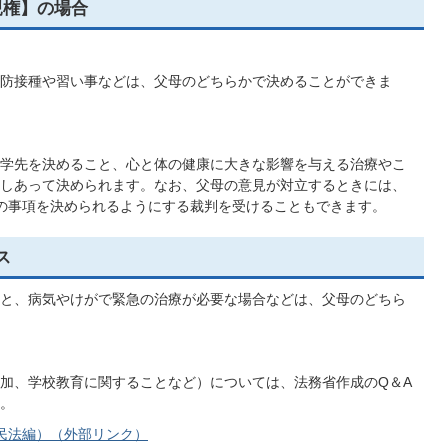
親権】の場合
防接種や習い事などは、父母のどちらかで決めることができま
学先を決めること、心と体の健康に大きな影響を与える治療やこ
しあって決められます。なお、父母の意見が対立するときには、
の事項を決められるようにする裁判を受けることもできます。
ス
と、病気やけがで緊急の治療が必要な場合などは、父母のどちら
加、学校教育に関することなど）については、法務省作成のQ＆A
。
民法編）（外部リンク）