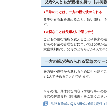
父母2人ともが親権を持つ【共同
●日常のことは、一方の親で決められる
食事や着る服を決めること、短い旅行、予
す。
●大切なことは父母2人で話し合う
こどもの住む場所を変えることや将来の進
どものお金の管理などについては父母が話
家庭裁判所で、父母のどちらかが1人でそ
一方の親が決められる緊急のケー
暴力等や虐待から逃れるために引っ越すこ
も1人で決めることができます。
※その他、具体的な内容（学校行事への参
形式の解説資料（民法編）をご覧ください
法務省作成のQ＆A形式の解説資料（