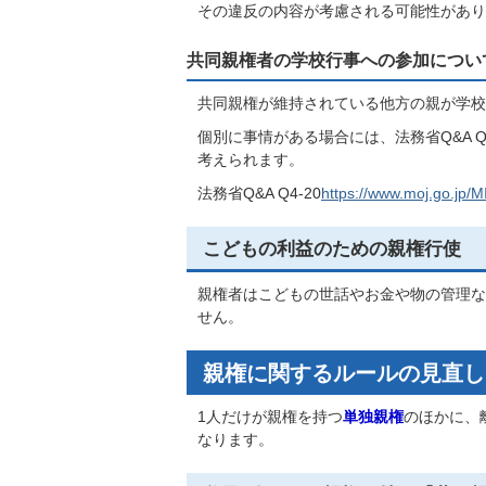
その違反の内容が考慮される可能性があり
共同親権者の学校行事への参加につい
共同親権が維持されている他方の親が学校
個別に事情がある場合には、法務省Q&A 
考えられます。
法務省Q&A Q4-20
https://www.moj.go.jp/
こどもの利益のための親権行使
親権者はこどもの世話やお金や物の管理な
せん。
親権に関するルールの見直し
1人だけが親権を持つ
単独親権
のほかに、
なります。