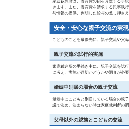
家庭裁判所は、養育費の額を算定する手続
きます。また、養育費を請求する民事執行
与情報の提供、判明した給与の差し押さえ
安全・安心な親子交流の実現
こどものことを最優先に、親子交流や父母
親子交流の試行的実施
家庭裁判所の手続き中に、親子交流を試行
に考え、実施が適切かどうかや調査が必要
婚姻中別居の場合の親子交流
婚姻中にこどもと別居している場合の親子
議で決め、決まらない時は家庭裁判所の調
父母以外の親族とこどもの交流