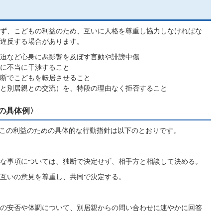
ず、こどもの利益のため、互いに人格を尊重し協力しなければな
違反する場合があります。
迫など心身に悪影響を及ぼす言動や誹謗中傷
に不当に干渉すること
断でこどもを転居させること
と別居親との交流）を、特段の理由なく拒否すること
の具体例〉
た、この利益のための具体的な行動指針は以下のとおりです。
な事項については、独断で決定せず、相手方と相談して決める。
互いの意見を尊重し、共同で決定する。
の安否や体調について、別居親からの問い合わせに速やかに回答