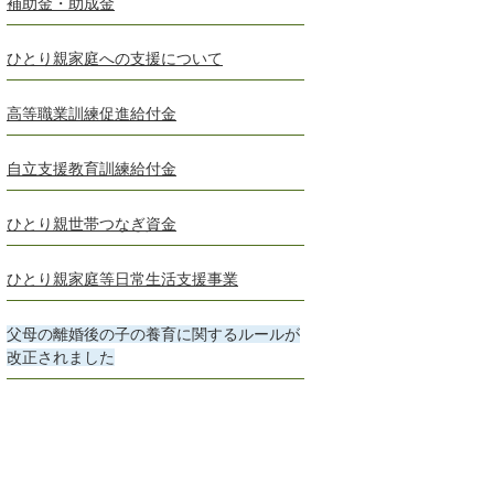
補助金・助成金
ひとり親家庭への支援について
高等職業訓練促進給付金
自立支援教育訓練給付金
ひとり親世帯つなぎ資金
ひとり親家庭等日常生活支援事業
父母の離婚後の子の養育に関するルールが
改正されました