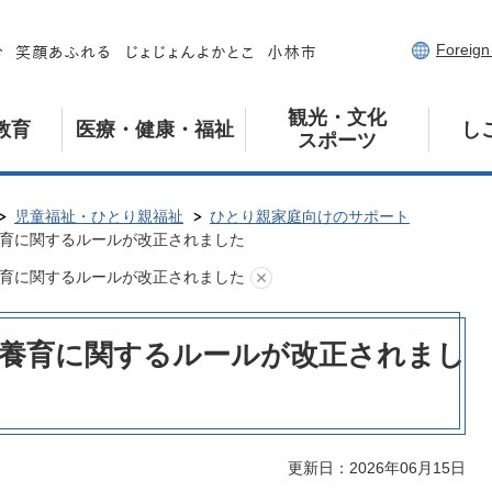
Foreig
観光・文化
教育
医療・健康・福祉
し
スポーツ
児童福祉・ひとり親福祉
ひとり親家庭向けのサポート
育に関するルールが改正されました
育に関するルールが改正されました
養育に関するルールが改正されまし
更新日：2026年06月15日