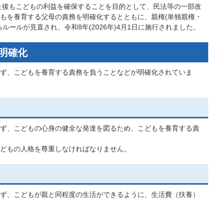
離婚した後もこどもの利益を確保することを目的として、民法等の一部改
もを養育する父母の責務を明確化するとともに、親権(単独親権・
ルールが見直され、令和8年(2026年)4月1日に施行されました。
の明確化
ず、こどもを養育する責務を負うことなどが明確化されていま
ず、こどもの心身の健全な発達を図るため、こどもを養育する責
どもの人格を尊重しなければなりません。
ず、こどもが親と同程度の生活ができるように、生活費（扶養）