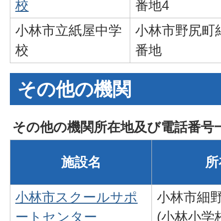
校
番地4
小林市立紙屋中学
小林市野尻町紙
校
番地
その他の機関
その他の機関所在地及び電話番号
施設名
所
小林市スクールサポ
小林市細野
ートセンター
(小林小学