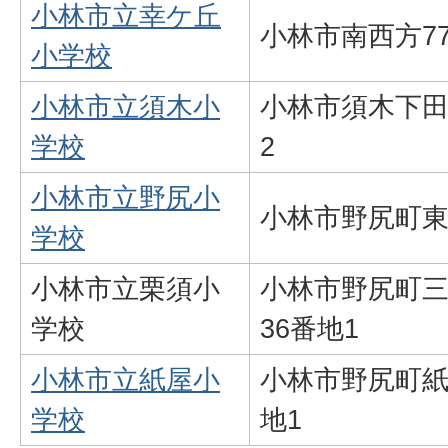
小林市立幸ケ丘
小林市南西方77
小学校
小林市立須木小
小林市須木下田1
学校
2
小林市立野尻小
小林市野尻町東
学校
小林市立栗須小
小林市野尻町三
学校
36番地1
小林市立紙屋小
小林市野尻町紙屋
学校
地1