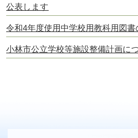
公表します
令和4年度使用中学校用教科用図書
小林市公立学校等施設整備計画に