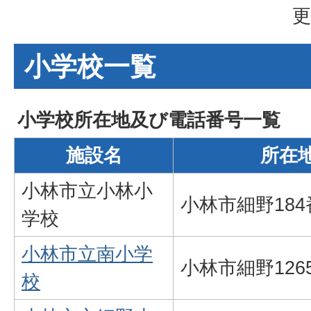
更
小学校一覧
小学校所在地及び電話番号一覧
施設名
所在
小林市立小林小
小林市細野184
学校
小林市立南小学
小林市細野126
校