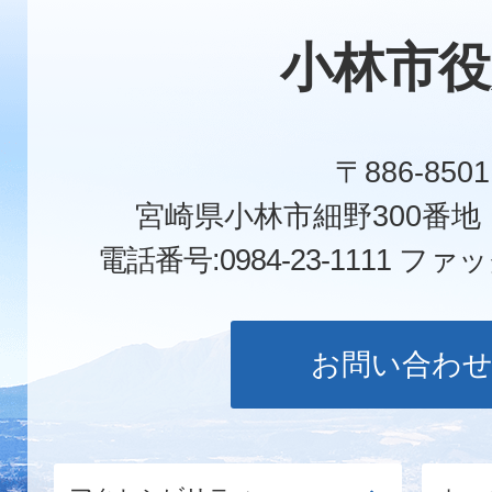
小林市役
〒886-8501
宮崎県小林市細野300番
電話番号:0984-23-1111
ファックス
お問い合わ