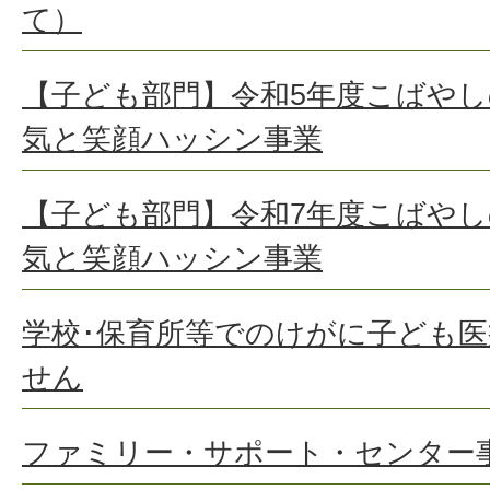
て）
【子ども部門】令和5年度こばや
気と笑顔ハッシン事業
【子ども部門】令和7年度こばや
気と笑顔ハッシン事業
学校･保育所等でのけがに子ども
せん
ファミリー・サポート・センター