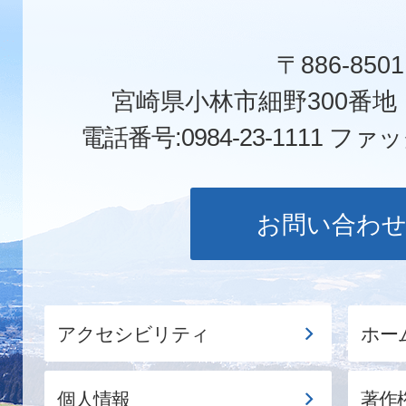
〒886-8501
宮崎県小林市細野300番
電話番号:0984-23-1111
ファックス
お問い合わ
アクセシビリティ
ホー
個人情報
著作