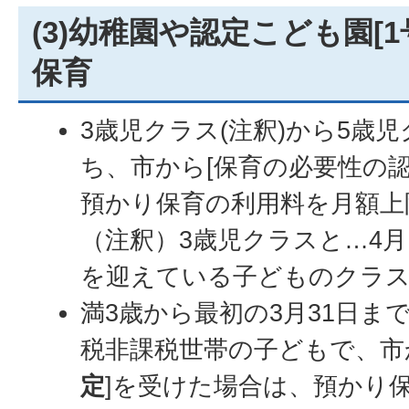
(3)幼稚園や認定こども園[
保育
3歳児クラス(注釈)から5歳
ち、市から[保育の必要性の
預かり保育の利用料を月額上限
（注釈）3歳児クラスと…4月
を迎えている子どものクラ
満3歳から最初の3月31日ま
税非課税世帯の子どもで、市
定
]を受けた場合は、預かり