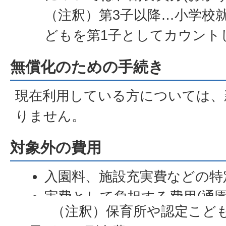
（注釈）第3子以降…小学校
どもを第1子としてカウント
無償化のための手続き
現在利用している方については、
りません。
対象外の費用
入園料、施設充実費などの特
実費として負担する費用(通園
（注釈）保育所や認定こども
釈)、行事費など)