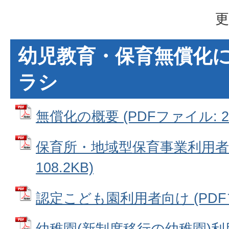
更
幼児教育・保育無償化
ラシ
無償化の概要 (PDFファイル: 20
保育所・地域型保育事業利用者向
108.2KB)
認定こども園利用者向け (PDFファ
幼稚園(新制度移行の幼稚園)利用