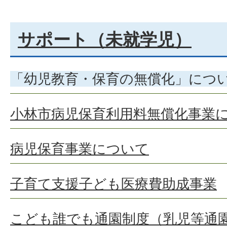
サポート（未就学児）
「幼児教育・保育の無償化」につ
小林市病児保育利用料無償化事業
病児保育事業について
子育て支援子ども医療費助成事業
こども誰でも通園制度（乳児等通