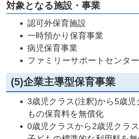
対象となる施設・事業
認可外保育施設
一時預かり保育事業
病児保育事業
ファミリーサポートセンター
(5)企業主導型保育事業
3歳児クラス(注釈)から5歳
もの保育料を無償化
0歳児クラスから2歳児クラ
子どもの標準的な利用料を無