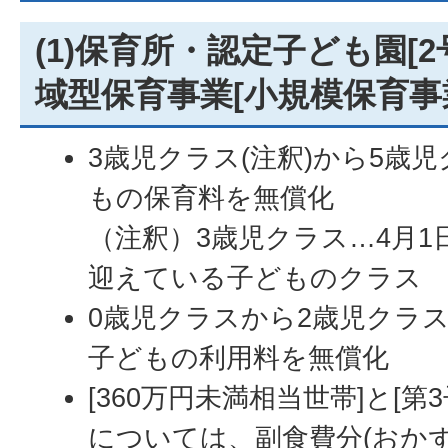
(1)保育所・認定子ども園[
域型保育事業[小規模保育事
3歳児クラス(注釈)から5歳
もの保育料を無償化
（注釈）3歳児クラス…4月1
迎えている子どものクラス
0歳児クラスから2歳児クラ
子どもの利用料を無償化
[360万円未満相当世帯]と[第
については、副食費分(おか