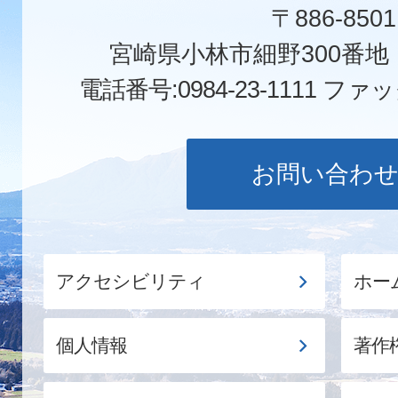
〒886-8501
宮崎県小林市細野300番
電話番号:0984-23-1111
ファックス
お問い合わ
アクセシビリティ
ホー
個人情報
著作