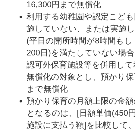
16,300円まで無償化
利用する幼稚園や認定こども
施していない、または実施し
(平日の開所時間が8時間も
200日)を満たしていない場合
認可外保育施設等を併用して
無償化の対象とし、預かり保
まで無償化
預かり保育の月額上限の金額
となるのは、[日額単価(450円
施設に支払う額]を比較して