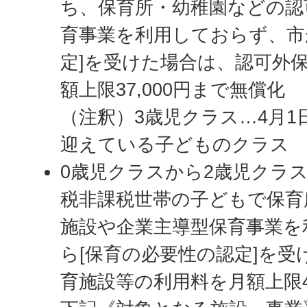
ち、保育所・幼稚園などの認
育事業を利用しておらず、市
定]を受けた場合は、認可外
額上限37,000円まで無償化
（注釈）3歳児クラス…4月1
迎えている子どものクラス
0歳児クラスから2歳児クラ
税非課税世帯の子どもで保育
施設や企業主導型保育事業を
ら[保育の必要性の認定]を受
育施設等の利用料を月額上限4