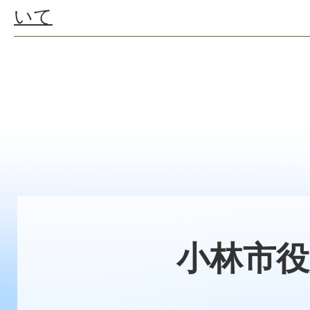
いて
小林市役