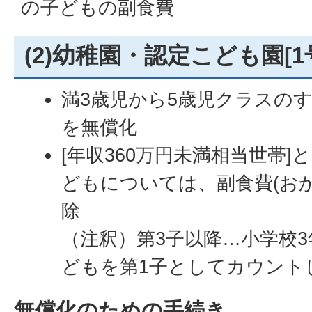
の子どもの副食費
延長保育の利用料
(2)幼稚園・認定こども園[1
満3歳児から5歳児クラスの
を無償化
[年収360万円未満相当世帯]と
どもについては、副食費(お
除
（注釈）第3子以降…小学校
どもを第1子としてカウント
無償化のための手続き