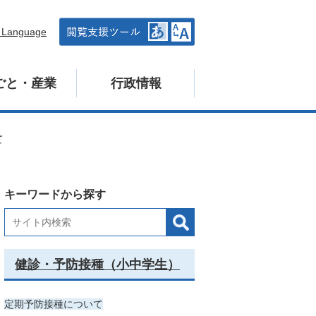
n Language
ごと・産業
行政情報
て
キーワードから探す
健診・予防接種（小中学生）
定期予防接種について