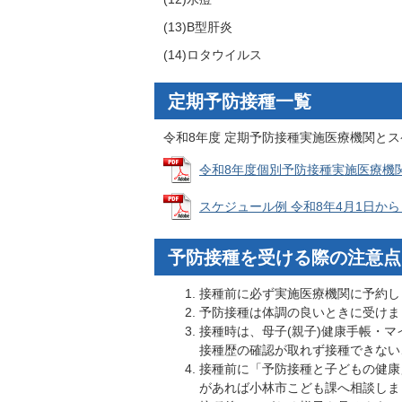
(13)B型肝炎
(14)ロタウイルス
定期予防接種一覧
令和8年度 定期予防接種実施医療機関と
令和8年度個別予防接種実施医療機関 (P
スケジュール例 令和8年4月1日から (P
予防接種を受ける際の注意点
接種前に必ず実施医療機関に予約し
予防接種は体調の良いときに受けま
接種時は、母子(親子)健康手帳・
接種歴の確認が取れず接種できない
接種前に「予防接種と子どもの健康
があれば小林市こども課へ相談しま