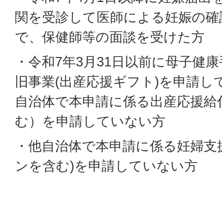
関を受診して医師による妊娠の確
で、保健師等の面談を受けた方
・令和7年3月31日以前に母子健
旧事業(出産応援ギフト)を申請し
自治体で本申請に係る出産応援給
む）を申請していない方
・他自治体で本申請に係る妊婦支援
ンを含む)を申請していない方