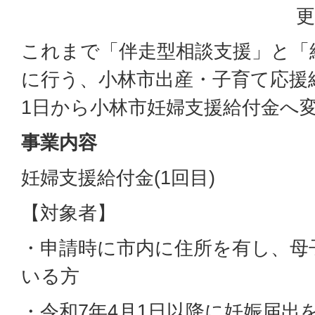
更
これまで「伴走型相談支援」と「
に行う、小林市出産・子育て応援
1日から小林市妊婦支援給付金へ
事業内容
妊婦支援給付金(1回目)
【対象者】
・申請時に市内に住所を有し、母
いる方
・令和7年4月1日以降に妊娠届出