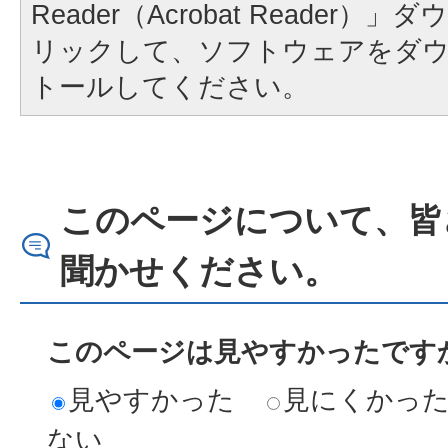
Reader（Acrobat Reader
リックして、ソフトウェアをダ
トールしてください。
このページについて、皆
聞かせください。
このページは見やすかったですか
見やすかった
見にくかっ
ない