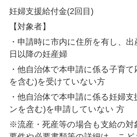
妊婦支援給付金(2回目)
【対象者】
・申請時に市内に住所を有し、出
日以降の妊産婦
・他自治体で本申請に係る子育て
を含む)を受けていない方
・他自治体で本申請に係る妊婦支援
ンを含む)を申請していない 方
※流産・死産等の場合も支給の対
要件や必要書類等の詳細は、こども