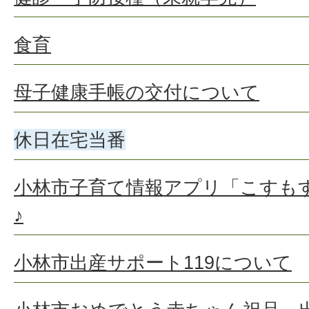
食育
母子健康手帳の交付について
休日在宅当番
小林市子育て情報アプリ「こすも
♪
小林市出産サポート119について