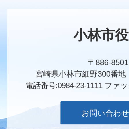
小林市役
〒886-8501
宮崎県小林市細野300番
電話番号:0984-23-1111
ファックス
お問い合わ