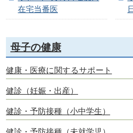
在宅当番医
母子の健康
健康・医療に関するサポート
健診（妊娠・出産）
健診・予防接種（小中学生）
健診・予防接種（未就学児）