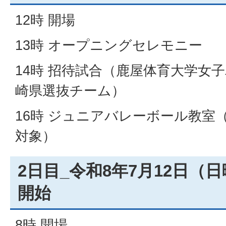
12時 開場
13時 オープニングセレモニー
14時 招待試合（鹿屋体育大学女子
崎県選抜チーム）
16時 ジュニアバレーボール教室
対象）
2日目_令和8年7月12日（日
開始
8時 開場