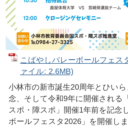
こばやしバレーボールフェスタ20
ァイル: 2.6MB)
小林市の新市誕生20周年とひい
念、そして令和9年に開催される
スポ・障スポ」開催1年前を記念
ボールフェスタ2026」を開催し