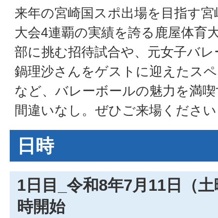
来年の宮崎国スポ出場を目指す宮
大会4連覇の実績を誇る鹿屋体育
部に挑む招待試合や、元女子バレ
鍋理沙さんをゲストに迎えたスペ
など、バレーボールの魅力を満喫
間違いなし。ぜひご来場ください
日時
1日目_令和8年7月11日（土曜
時開始