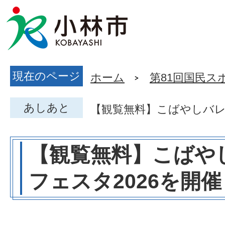
現在のページ
ホーム
第81回国民ス
あしあと
【観覧無料】こばやしバレ
【観覧無料】こばや
フェスタ2026を開