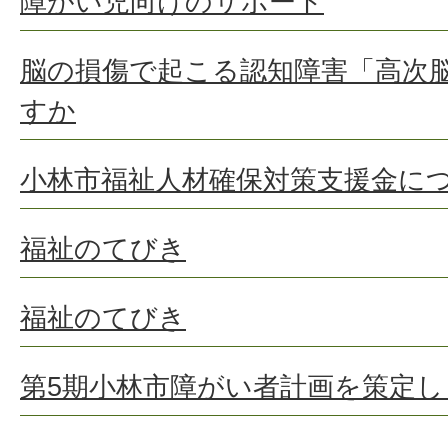
障がい児向けのサポート
脳の損傷で起こる認知障害「高次
すか
小林市福祉人材確保対策支援金に
福祉のてびき
福祉のてびき
第5期小林市障がい者計画を策定し