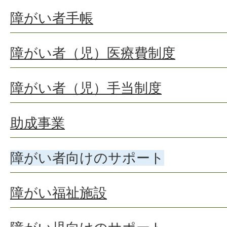
障がい者手帳
障がい者（児）医療費制度
障がい者（児）手当制度
助成事業
障がい者向けのサポート
障がい福祉施設