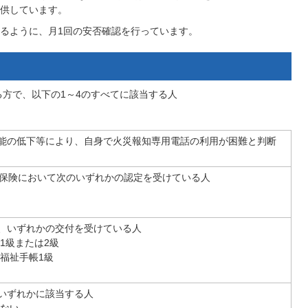
供しています。
るように、月1回の安否確認を行っています。
方で、以下の1～4のすべてに該当する人
能の低下等により、自身で火災報知専用電話の利用が困難と判断
護保険において次のいずれかの認定を受けている人
、いずれかの交付を受けている人
1級または2級
健福祉手帳1級
いずれかに該当する人