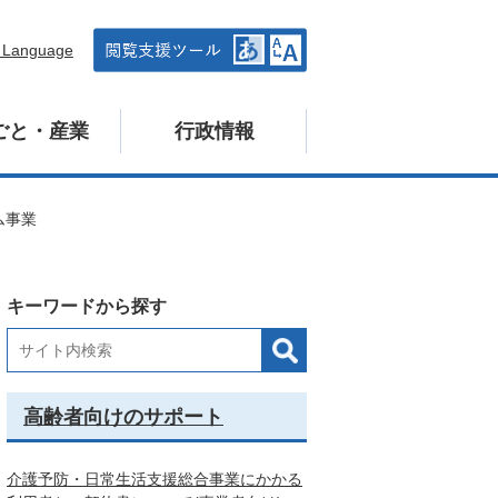
n Language
ごと・産業
行政情報
ム事業
キーワードから探す
高齢者向けのサポート
介護予防・日常生活支援総合事業にかかる