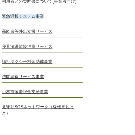
利用者との契約書について(事業者向け)
緊急通報システム事業
高齢者等外出支援サービス
寝具洗濯乾燥消毒サービス
福祉タクシー料金助成事業
訪問給食サービス事業
小林市敬老祝金支給事業
見守りSOSネットワーク（愛優見ねっ
と）