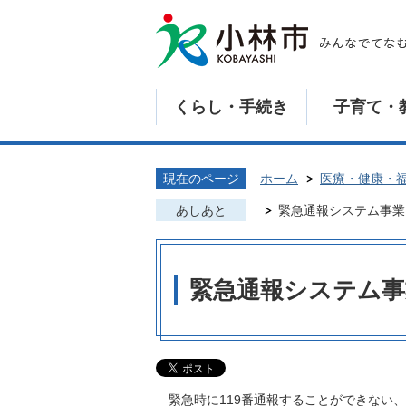
くらし・手続き
子育て・
現在のページ
ホーム
医療・健康・
あしあと
緊急通報システム事業
緊急通報システム事
緊急時に119番通報することができない