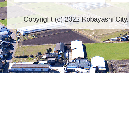
Copyright (c) 2022 Kobayashi City.