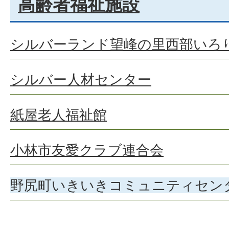
高齢者福祉施設
シルバーランド望峰の里西部いろ
シルバー人材センター
紙屋老人福祉館
小林市友愛クラブ連合会
野尻町いきいきコミュニティセン