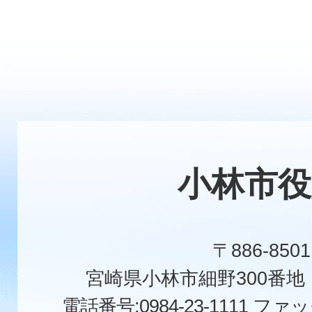
小林市役
〒886-8501
宮崎県小林市細野300番
電話番号:0984-23-1111
ファックス