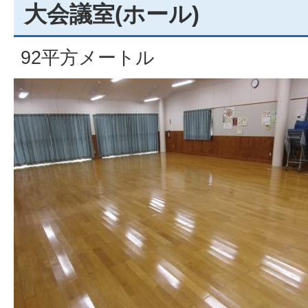
大会議室(ホール)
92平方メートル