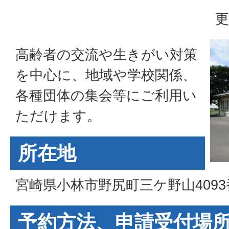
更
高齢者の交流や生きがい対策
を中心に、地域や学校関係、
各種団体の集会等にご利用い
ただけます。
所在地
宮崎県小林市野尻町三ケ野山4093
予約方法、申請受付場