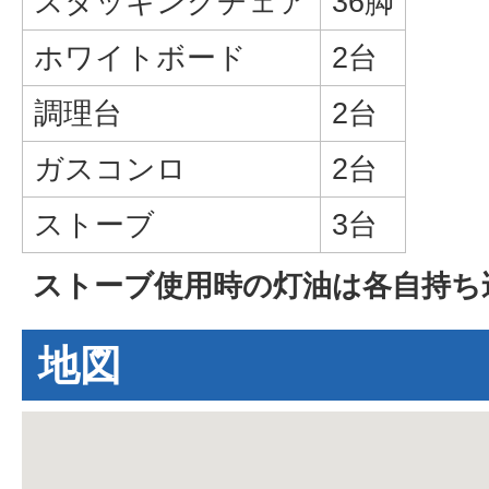
スタッキングチェア
36脚
ホワイトボード
2台
調理台
2台
ガスコンロ
2台
ストーブ
3台
ストーブ使用時の灯油は各自持ち
地図