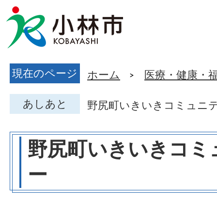
現在のページ
ホーム
医療・健康・
あしあと
野尻町いきいきコミュニ
野尻町いきいきコミ
ー