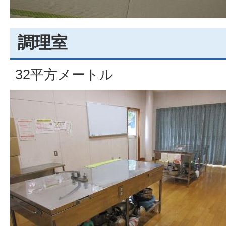
調理室
32平方メートル