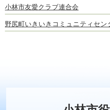
小林市友愛クラブ連合会
野尻町いきいきコミュニティセン
小林市役