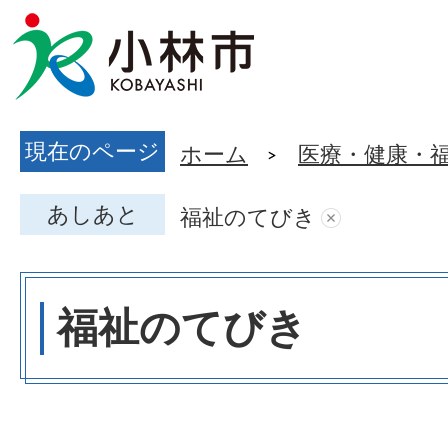
現在のページ
ホーム
医療・健康・
あしあと
福祉のてびき
福祉のてびき