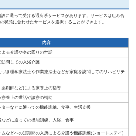
施設に通って受ける通所系サービスがあります。サービスは組み合
の状態に合わせたサービスを選択することができます。
内容
による介護や身の回りの世話
で訪問しての入浴介護
とづき理学療法士や作業療法士などが家庭を訪問してのリハビリテ
、薬剤師などによる療養上の指導
る療養上の世話や診療の補助
ンターなどに通っての機能訓練、食事、生活支援
設などに通っての機能訓練、入浴、食事
ームなどへの短期間の入所による介護や機能訓練(ショートステイ)