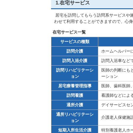
1.在宅サービス
居宅を訪問してもらう訪問系サービスや
わせて利用することができますので、心身
在宅サービス一覧
サービスの種類
訪問介護
ホームヘルパー
訪問入浴介護
訪問入浴車など
訪問リハビリテーシ
医師の判断にも
ョン
ーション
居宅療養管理指導
医師、歯科医師
訪問看護
看護師などによ
通所介護
デイサービスセ
通所リハビリテーシ
介護老人保健施
ョン
短期入所生活介護
特別養護老人ホ