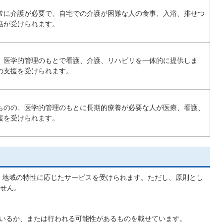
常に介護が必要で、自宅での介護が困難な人の食事、入浴、排せつ
話が受けられます。
、医学的管理のもとで看護、介護、リハビリを一体的に提供しま
の支援を受けられます。
ものの、医学的管理のもとに長期的療養が必要な人が医療、看護、
援を受けられます。
、地域の特性に応じたサービスを受けられます。ただし、原則とし
せん。
いるか、または行われる可能性があるものを載せています。