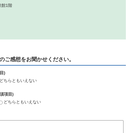
東館1階
のご感想をお聞かせください。
目)
どちらともいえない
須項目)
どちらともいえない