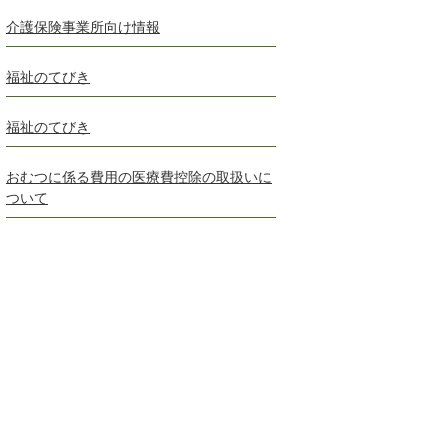
介護保険事業所向け情報
福祉のてびき
福祉のてびき
おむつに係る費用の医療費控除の取扱いに
ついて