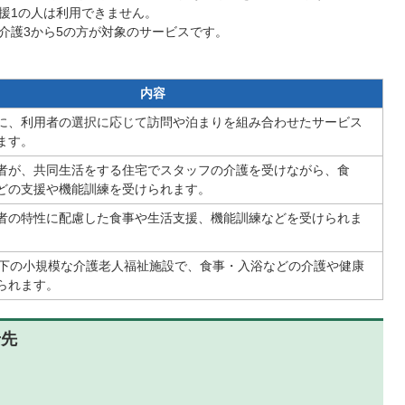
援1の人は利用できません。
介護3から5の方が対象のサービスです。
内容
に、利用者の選択に応じて訪問や泊まりを組み合わせたサービス
ます。
者が、共同生活をする住宅でスタッフの介護を受けながら、食
どの支援や機能訓練を受けられます。
者の特性に配慮した食事や生活支援、機能訓練などを受けられま
以下の小規模な介護老人福祉施設で、食事・入浴などの介護や健康
られます。
せ先