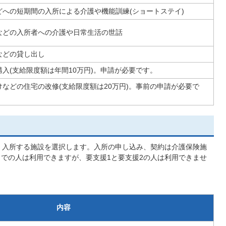
どへの短期間の入所による介護や機能訓練(ショートステイ)
などの入所者への介護や日常生活の世話
などの貸し出し
入(支給限度額は年間10万円)。申請が必要です。
などの住宅の改修(支給限度額は20万円)。事前の申請が必要で
、入所する施設を選択します。入所の申し込み、契約は介護保険施
までの人は利用できますが、要支援1と要支援2の人は利用できませ
内容