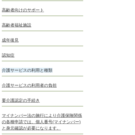
高齢者向けのサポート
高齢者福祉施設
成年後見
認知症
介護サービスの利用と種類
介護サービスの利用者の負担
要介護認定の手続き
マイナンバー法の施行により介護保険関係
の各種申請では、個人番号(マイナンバー)
と身元確認が必要になります。