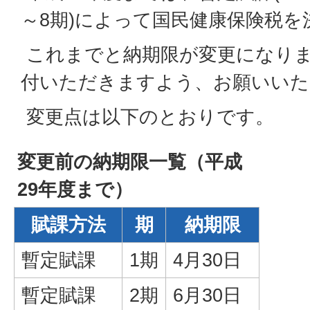
～8期)によって国民健康保険税
これまでと納期限が変更になり
付いただきますよう、お願いいた
変更点は以下のとおりです。
変更前の納期限一覧（平成
29年度まで）
賦課方法
期
納期限
暫定賦課
1期
4月30日
暫定賦課
2期
6月30日