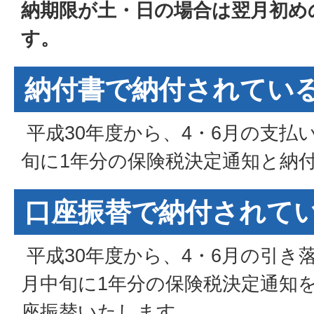
納期限が土・日の場合は翌月初め
す。
納付書で納付されてい
平成30年度から、4・6月の支払
旬に1年分の保険税決定通知と納
口座振替で納付されて
平成30年度から、4・6月の引き
月中旬に1年分の保険税決定通知
座振替いたします。