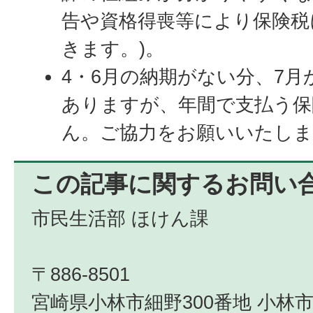
告や資格得喪等により保険税
きます。)。
4・6月の納期がない分、7月
ありますが、年間で支払う保
ん。ご協力をお願いいたしま
この記事に関するお問い
市民生活部 ほけん課
〒886-8501
宮崎県小林市細野300番地 小林市