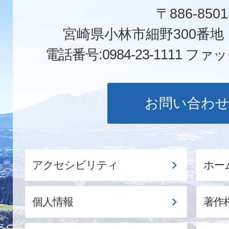
〒886-8501
宮崎県小林市細野300番
電話番号:0984-23-1111
ファックス
お問い合わ
アクセシビリティ
ホー
個人情報
著作