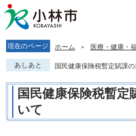
現在のページ
ホーム
医療・健康・
あしあと
国民健康保険税暫定賦課の
国民健康保険税暫定
いて