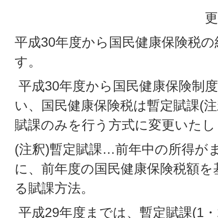
更
平成30年度から国民健康保険税
す。
平成30年度から国民健康保険制
い、国民健康保険税は暫定賦課(注
賦課のみを行う方式に変更いたし
(注釈)暫定賦課…前年中の所得が
に、前年度の国民健康保険税額を
る賦課方法。
平成29年度までは、暫定賦課(1・