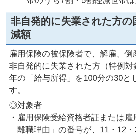
帯のうち7割・5割軽減世帯
非自発的に失業された方の
減額
雇用保険の被保険者で、解雇、倒
非自発的に失業された方（特例対
年の「給与所得」を100分の30
す。
◎対象者
・雇用保険受給資格者証または雇
「離職理由」の番号が、11・12・2