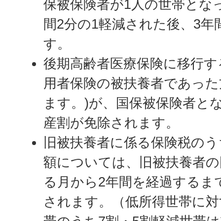
保被保険者が1人の世帯とな
間2分の1軽減された後、3年
す。
後期高齢者医療保険に移行す
用者保険の被扶養者であった
ます。)が、国保被保険者と
産割が免除されます。
旧被扶養者に係る保険税のう
額については、旧被扶養者の
る月から2年間を経過するま
されます。（低所得世帯に対