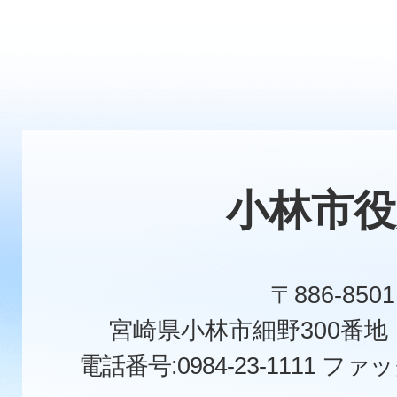
小林市役
〒886-8501
宮崎県小林市細野300番
電話番号:0984-23-1111
ファックス