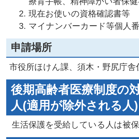
療育手帳、精神障がい者保健
現在お使いの資格確認書等
マイナンバーカード等個人
申請場所
市役所ほけん課、須木・野尻庁舎
後期高齢者医療制度の
人(適用が除外される人)
生活保護を受給している人は被保