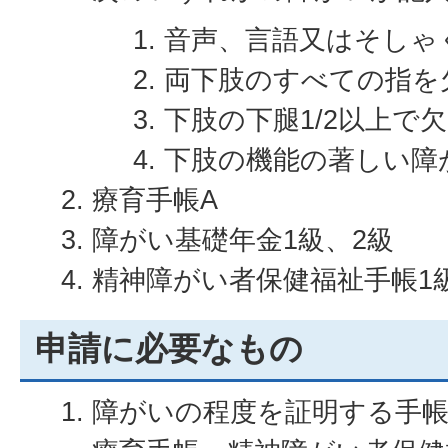
音声、言語又はそしゃ
両下肢のすべての指を
下肢の下腿1/2以上で
下肢の機能の著しい障
療育手帳A
障がい基礎年金1級、2級
精神障がい者保健福祉手帳1
申請に必要なもの
障がいの程度を証明する手帳