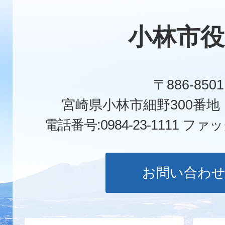
小林市役
〒886-8501
宮崎県小林市細野300番
電話番号:0984-23-1111
ファックス
お問い合わ