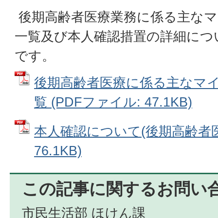
後期高齢者医療業務に係る主なマ
一覧及び本人確認措置の詳細につ
です。
後期高齢者医療に係る主なマ
覧 (PDFファイル: 47.1KB)
本人確認について(後期高齢者医療
76.1KB)
この記事に関するお問い
市民生活部 ほけん課