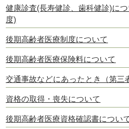
健康診査(長寿健診、歯科健診)に
度)
後期高齢者医療制度について
後期高齢者医療保険料について
交通事故などにあったとき（第三
資格の取得・喪失について
後期高齢者医療資格確認書につい