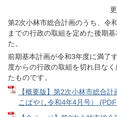
更
第2次小林市総合計画のうち、令和
までの行政の取組を定めた後期基
た。
前期基本計画が令和3年度に満了
度からの行政の取組を切れ目なく
たものです。
【概要版】第2次小林市総合計
こばやし令和4年4月号） (PDFフ