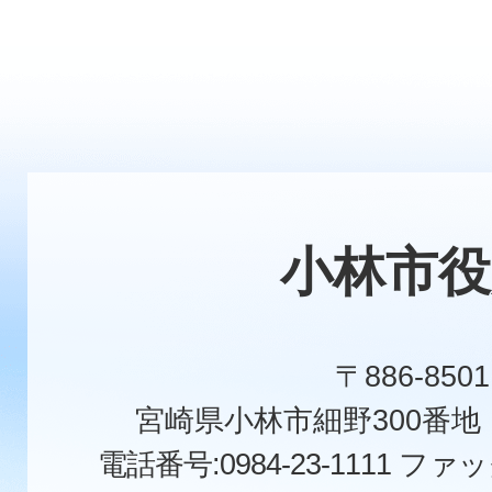
小林市役
〒886-8501
宮崎県小林市細野300番
電話番号:0984-23-1111
ファックス