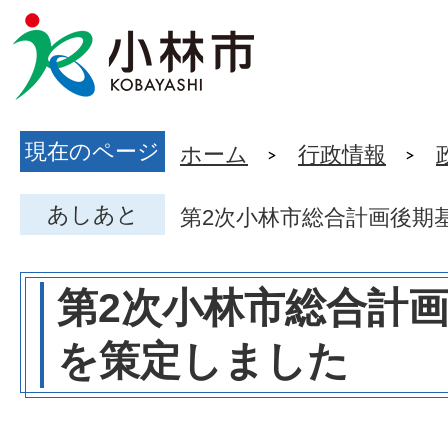
現在のページ
ホーム
行政情報
あしあと
第2次小林市総合計画後期
第2次小林市総合計
を策定しました