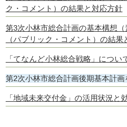
ク・コメント）の結果と対応方針
第3次小林市総合計画の基本構想（
（パブリック・コメント）の結果
「てなんど小林総合戦略」につい
第2次小林市総合計画後期基本計画
「地域未来交付金」の活用状況と