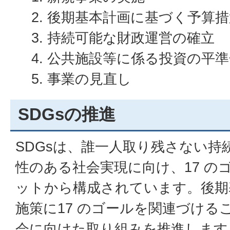
後期基本計画に基づく予算措
持続可能な財政運営の確立
公共施設等に係る投資の平準
事業の見直し
SDGsの推進
SDGsは、誰一人取り残さない持
性のある社会実現に向け、17 のゴ
ットから構成されています。後期
施策に17 のゴールを関連づける
会に向けた取り組みを推進します