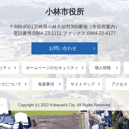
小林市役所
〒886-8501
宮崎県小林市細野300番地（市役所案内）
電話番号:0984-23-1111
ファックス:0984-22-4177
お問い合わせ
リティ
ホームページのセキュリティ
個人情報
ンクについて
免責事項
サイトマップ
アクセス
Copyright (c) 2022 Kobayashi City. All Rights Reserved.