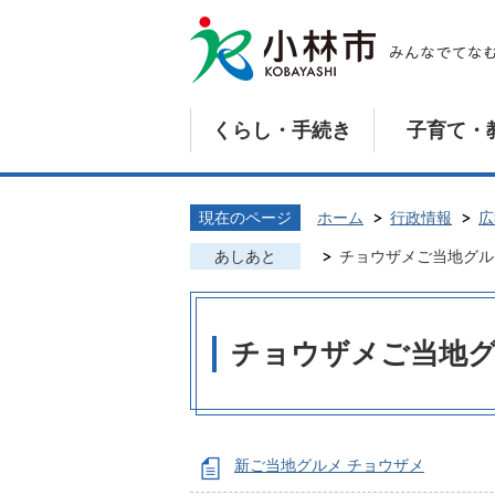
くらし・手続き
子育て・
現在のページ
ホーム
行政情報
広
あしあと
チョウザメご当地グル
チョウザメご当地
新ご当地グルメ チョウザメ