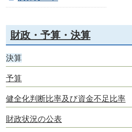
財政・予算・決算
決算
予算
健全化判断比率及び資金不足比率
財政状況の公表