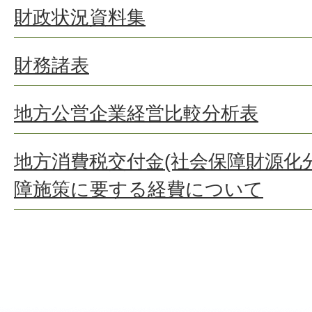
財政状況資料集
財務諸表
地方公営企業経営比較分析表
地方消費税交付金(社会保障財源化
障施策に要する経費について