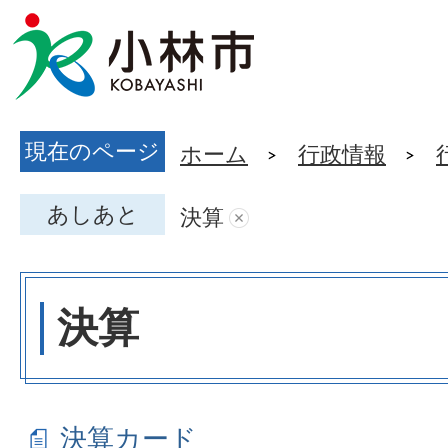
現在のページ
ホーム
行政情報
あしあと
決算
決算
決算カード