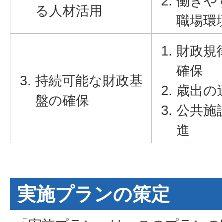
働きや
る人材活用
職場環
財政規
確保
持続可能な財政基
歳出の
盤の確保
公共施
進
実施プランの策定