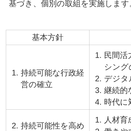
基づき、個別の取組を実施します
基本方針
民間活
シング
持続可能な行政経
デジタ
営の確立
継続的
時代に
人材育
持続可能性を高め