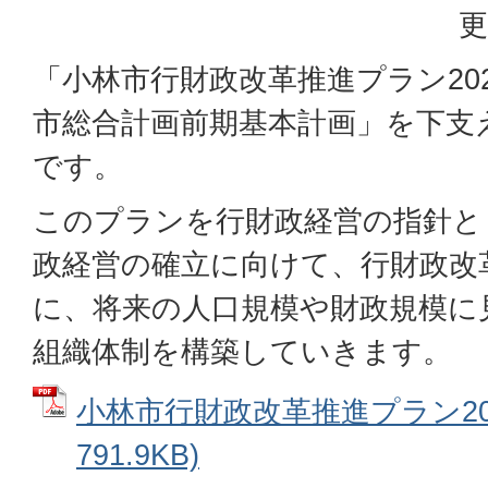
更
「小林市行財政改革推進プラン20
市総合計画前期基本計画」を下支
です。
このプランを行財政経営の指針と
政経営の確立に向けて、行財政改
に、将来の人口規模や財政規模に
組織体制を構築していきます。
小林市行財政改革推進プラン202
791.9KB)