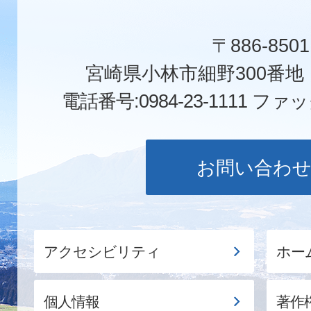
〒886-8501
宮崎県小林市細野300番
電話番号:0984-23-1111
ファックス
お問い合わ
アクセシビリティ
ホー
個人情報
著作