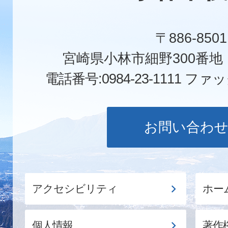
〒886-8501
宮崎県小林市細野300番
電話番号:0984-23-1111
ファックス
お問い合わ
アクセシビリティ
ホー
個人情報
著作