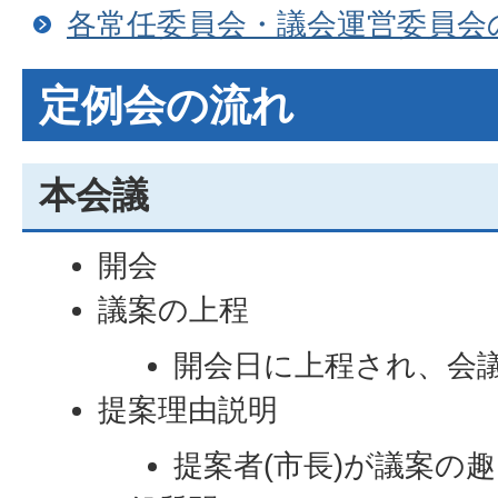
各常任委員会・議会運営委員会
定例会の流れ
本会議
開会
議案の上程
開会日に上程され、会
提案理由説明
提案者(市長)が議案の