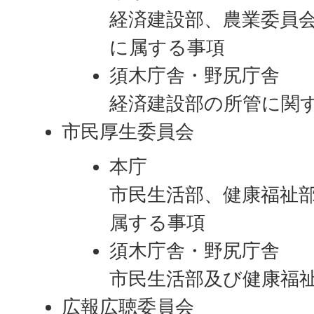
経済建設部、農業委員
に属する事項
須木庁舎・野尻庁舎
経済建設部の所管に関
市民厚生委員会
本庁
市民生活部、健康福祉
属する事項
須木庁舎・野尻庁舎
市民生活部及び健康福
広報広聴委員会