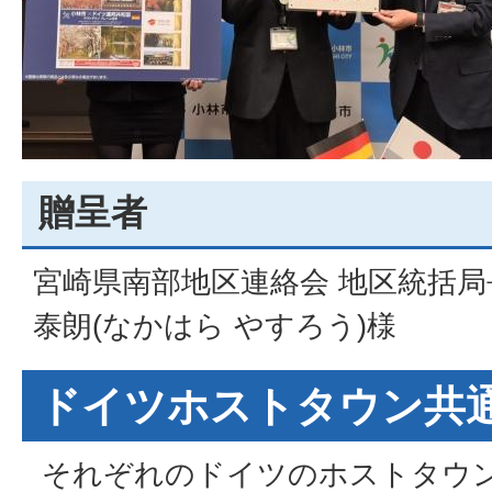
贈呈者
宮崎県南部地区連絡会 地区統括局
泰朗(なかはら やすろう)様
ドイツホストタウン共
それぞれのドイツのホストタウン