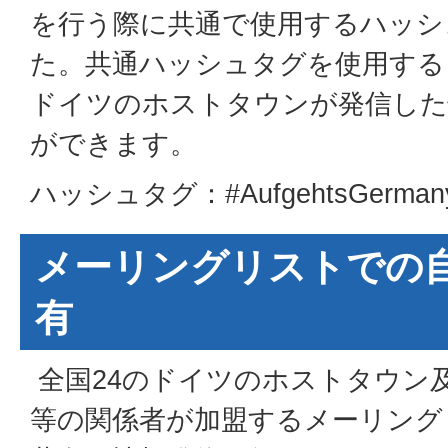
を行う際に共通で使用するハッシ
た。共通ハッシュタグを使用する
ドイツのホストタウンが発信した
ができます。
ハッシュタグ：#AufgehtsGermany
メーリングリストでの
有
全国24のドイツのホストタウン
等の関係者が加盟するメーリング