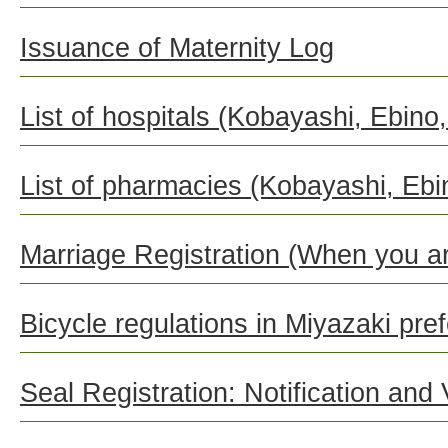
Issuance of Maternity Log
List of hospitals (Kobayashi, Ebino
List of pharmacies (Kobayashi, Eb
Marriage Registration (When you ar
Bicycle regulations in Miyazaki pre
Seal Registration: Notification and V