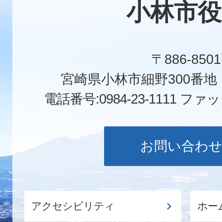
小林市役
〒886-8501
宮崎県小林市細野300番
電話番号:0984-23-1111
ファックス
お問い合わ
アクセシビリティ
ホー