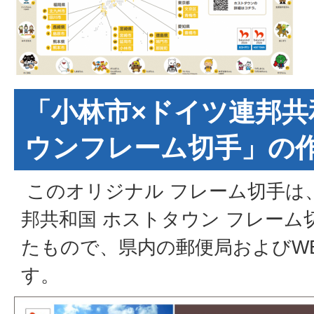
「小林市×ドイツ連邦共
ウンフレーム切手」の
このオリジナル フレーム切手は
邦共和国 ホストタウン フレーム
たもので、県内の郵便局およびW
す。