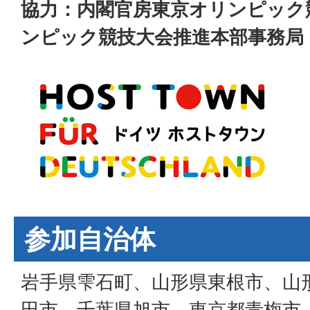
協力：内閣官房東京オリンピック
ンピック競技大会推進本部事務局
参加自治体
岩手県雫石町、山形県東根市、山
田市、千葉県旭市、東京都青梅市