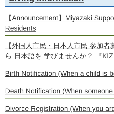
【Announcement】Miyazaki Support 
Residents
【外国人市民・日本人市民 参加者
ら 日本語を 学びませんか？ 『KIZ
Birth Notification (When a child is b
Death Notification (When someone 
Divorce Registration (When you are