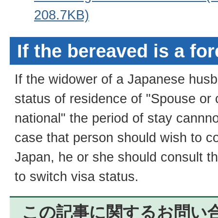
208.7KB)
If the bereaved is a fo
If the widower of a Japanese husb
status of residence of "Spouse or 
national" the period of stay cannn
case that person should wish to con
Japan, he or she should consult t
to switch visa status.
この記事に関するお問い