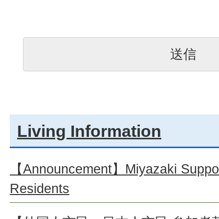
Living Information
【Announcement】Miyazaki Support 
Residents