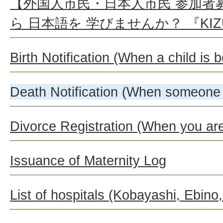
【外国人市民・日本人市民 参加者
ら 日本語を 学びませんか？ 『KIZ
Birth Notification (When a child is b
Death Notification (When someone 
Divorce Registration (When you are
Issuance of Maternity Log
List of hospitals (Kobayashi, Ebino