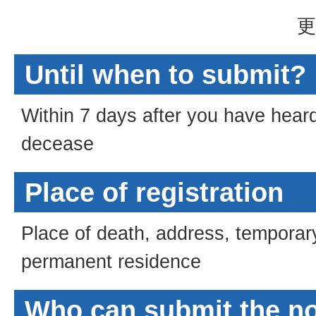
更
Until when to submit?
Within 7 days after you have hear
decease
Place of registration
Place of death, address, temporar
permanent residence
Who can submit the no