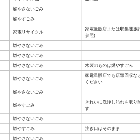
燃やさないごみ
燃やすごみ
家電量販店または収集運搬許
家電リサイクル
参照)
燃やさないごみ
燃やさないごみ
燃やさないごみ
木製のものは燃やすごみ
家電量販店でも店頭回収な
燃やさないごみ
ください
燃やさないごみ
きれいに洗浄し汚れを取り
燃やすごみ
す
燃やさないごみ
燃やすごみ
注ぎ口はそのまま
燃やさないごみ