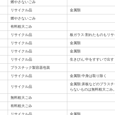
燃やさないごみ
リサイクル品
金属類
燃やさないごみ
有料粗大ごみ
リサイクル品
板ガラス:割れたものもリサ
リサイクル品
金属類
リサイクル品
金属類
リサイクル品
生きびん:中をすすいで出す
プラスチック製容器包装
リサイクル品
金属類:中身は取り除く
金属類:床板などのプラス
リサイクル品
らないものは無料粗大ごみ
無料粗大ごみ
有料粗大ごみ
リサイクル品
金属類