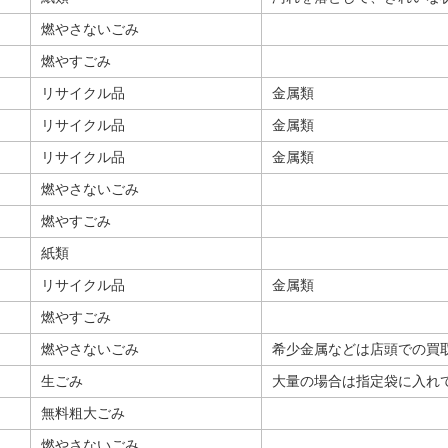
燃やさないごみ
燃やすごみ
リサイクル品
金属類
リサイクル品
金属類
リサイクル品
金属類
燃やさないごみ
燃やすごみ
紙類
リサイクル品
金属類
燃やすごみ
燃やさないごみ
希少金属などは店頭での買
生ごみ
大量の場合は指定袋に入れ
無料粗大ごみ
燃やさないごみ