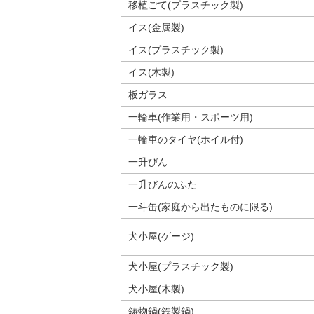
移植ごて(プラスチック製)
イス(金属製)
イス(プラスチック製)
イス(木製)
板ガラス
一輪車(作業用・スポーツ用)
一輪車のタイヤ(ホイル付)
一升びん
一升びんのふた
一斗缶(家庭から出たものに限る)
犬小屋(ゲージ)
犬小屋(プラスチック製)
犬小屋(木製)
鋳物鍋(鉄製鍋)