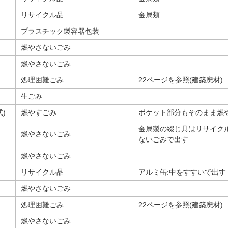
リサイクル品
金属類
プラスチック製容器包装
燃やさないごみ
燃やさないごみ
処理困難ごみ
22ページを参照(建築廃材)
生ごみ
)
燃やすごみ
ポケット部分もそのまま燃
金属製の綴じ具はリサイク
燃やさないごみ
ないごみで出す
燃やさないごみ
リサイクル品
アルミ缶:中をすすいで出す
燃やさないごみ
処理困難ごみ
22ページを参照(建築廃材)
燃やさないごみ