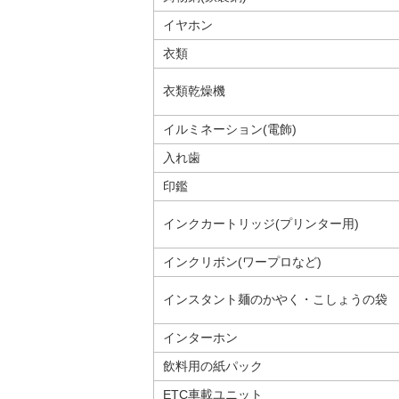
イヤホン
衣類
衣類乾燥機
イルミネーション(電飾)
入れ歯
印鑑
インクカートリッジ(プリンター用)
インクリボン(ワープロなど)
インスタント麺のかやく・こしょうの袋
インターホン
飲料用の紙パック
ETC車載ユニット