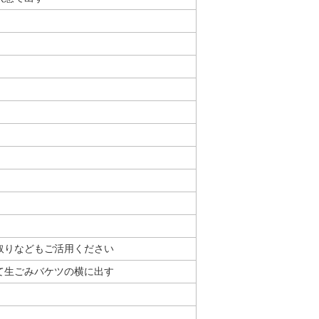
取りなどもご活用ください
て生ごみバケツの横に出す