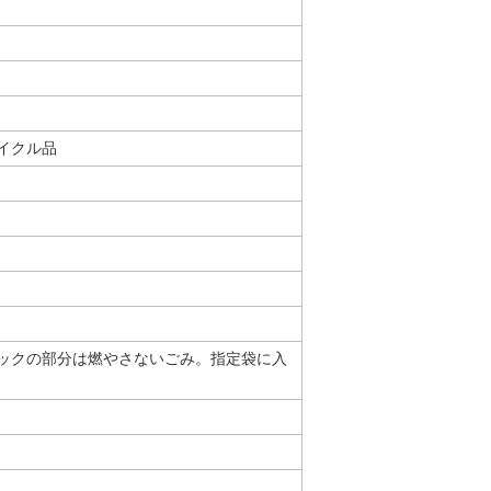
イクル品
チックの部分は燃やさないごみ。指定袋に入
。