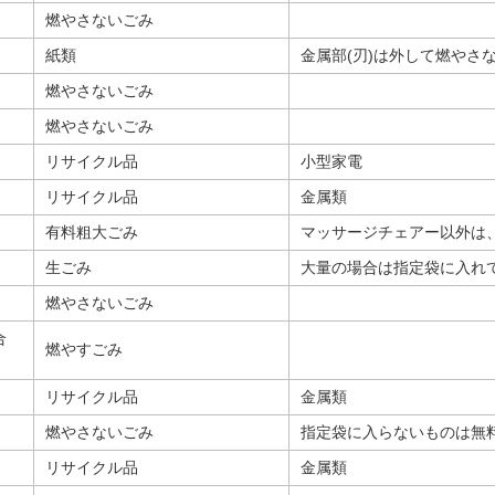
燃やさないごみ
紙類
金属部(刃)は外して燃やさ
燃やさないごみ
燃やさないごみ
リサイクル品
小型家電
リサイクル品
金属類
有料粗大ごみ
マッサージチェアー以外は
生ごみ
大量の場合は指定袋に入れ
燃やさないごみ
合
燃やすごみ
リサイクル品
金属類
燃やさないごみ
指定袋に入らないものは無
リサイクル品
金属類