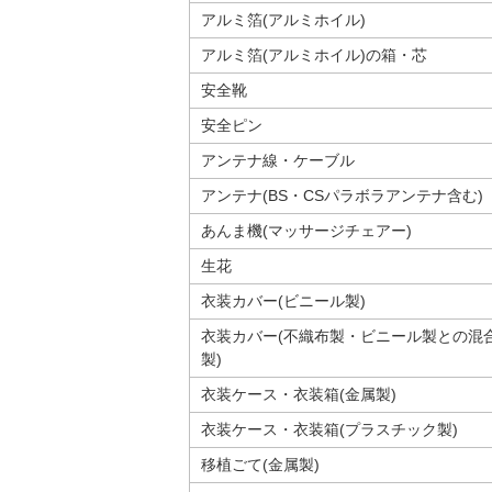
アルミ箔(アルミホイル)
アルミ箔(アルミホイル)の箱・芯
安全靴
安全ピン
アンテナ線・ケーブル
アンテナ(BS・CSパラボラアンテナ含む)
あんま機(マッサージチェアー)
生花
衣装カバー(ビニール製)
衣装カバー(不織布製・ビニール製との混
製)
衣装ケース・衣装箱(金属製)
衣装ケース・衣装箱(プラスチック製)
移植ごて(金属製)